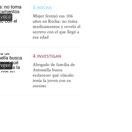
ROCHA
Mujer festejó sus 106
VIDEO
años en Rocha: no toma
medicamentos y reveló el
secreto con el que llegó a
esa edad
INVESTIGAN
Abogado de familia de
VIDEO
Antonella busca
esclarecer qué vínculo
tenía la joven con su
asesino