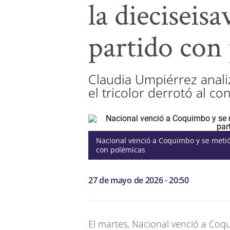
la dieciseis
partido con
Claudia Umpiérrez analiz
el tricolor derrotó al co
Nacional venció a Coquimbo y se metió
con polémicas
27 de mayo de 2026 - 20:50
El martes, Nacional venció a Coq