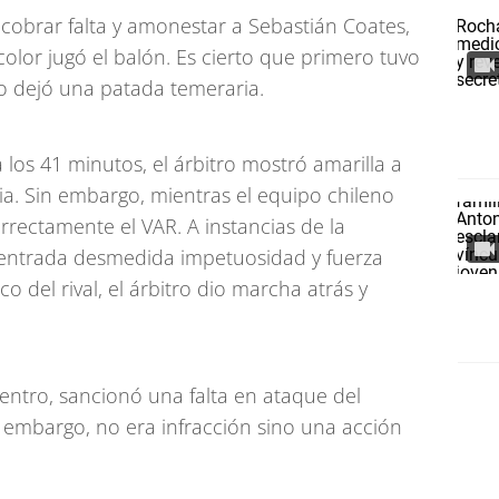
ó cobrar falta y amonestar a Sebastián Coates,
color jugó el balón. Es cierto que primero tuvo
go dejó una patada temeraria.
a los 41 minutos, el árbitro mostró amarilla a
a. Sin embargo, mientras el equipo chileno
orrectamente el VAR. A instancias de la
entrada desmedida impetuosidad y fuerza
co del rival, el árbitro dio marcha atrás y
ntro, sancionó una falta en ataque del
 embargo, no era infracción sino una acción