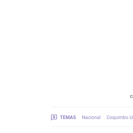
C
TEMAS
Nacional
Coquimbo U