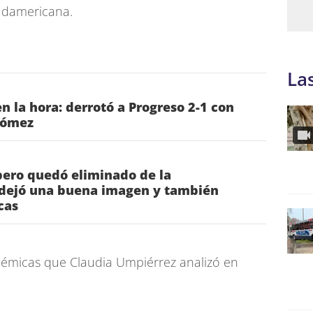
Sudamericana.
La
n la hora: derrotó a Progreso 2-1 con
Gómez
pero quedó eliminado de la
dejó una buena imagen y también
cas
lémicas que Claudia Umpiérrez analizó en