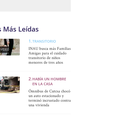
s Más Leídas
TRANSITORIO
INAU busca más Familias
VIDEO
Amigas para el cuidado
transitorio de niños
menores de tres años
HABÍA UN HOMBRE
EN LA CASA
Ómnibus de Cutcsa chocó
un auto estacionado y
terminó incrustado contra
una vivienda