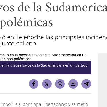
avos de la Sudameric
 polémicas
ó en Telenoche las principales incidenc
njunto chileno.
 en la dieciseisavos de la Sudamericana en un partido
uimbo 1 a 0 por Copa Libertadores y se metió