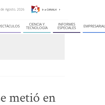
6 de Agosto, 2026
Ir a CANAL4
CIENCIA Y
INFORMES
PECTÁCULOS
EMPRESARIA
TECNOLOGÍA
ESPECIALES
e metió en