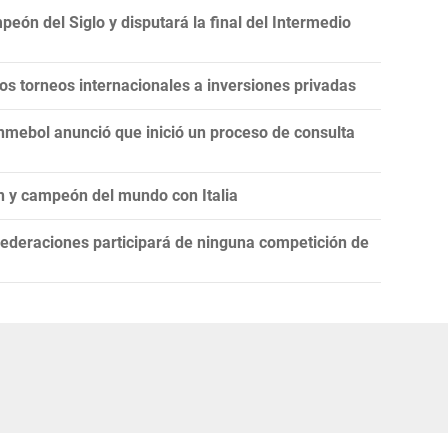
eón del Siglo y disputará la final del Intermedio
 los torneos internacionales a inversiones privadas
onmebol anunció que inició un proceso de consulta
n y campeón del mundo con Italia
ederaciones participará de ninguna competición de