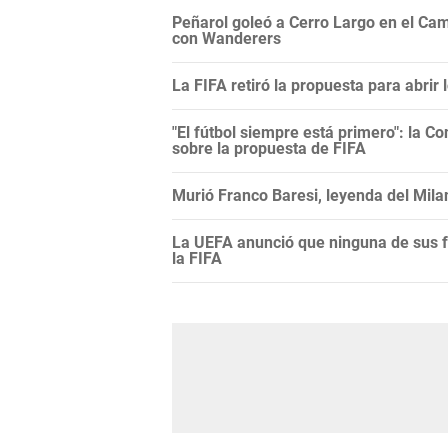
Peñarol goleó a Cerro Largo en el Camp
con Wanderers
La FIFA retiró la propuesta para abrir
"El fútbol siempre está primero": la C
sobre la propuesta de FIFA
Murió Franco Baresi, leyenda del Mila
La UEFA anunció que ninguna de sus f
la FIFA