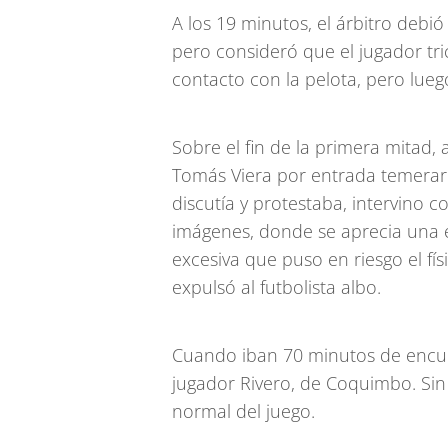
A los 19 minutos, el árbitro debi
pero consideró que el jugador tri
contacto con la pelota, pero lue
Sobre el fin de la primera mitad, 
Tomás Viera por entrada temerari
discutía y protestaba, intervino c
imágenes, donde se aprecia una 
excesiva que puso en riesgo el físi
expulsó al futbolista albo.
Cuando iban 70 minutos de encue
jugador Rivero, de Coquimbo. Sin
normal del juego.