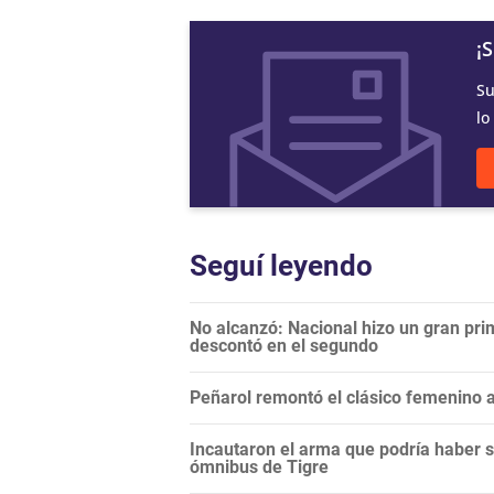
¡
Su
lo
Seguí leyendo
No alcanzó: Nacional hizo un gran pri
descontó en el segundo
Peñarol remontó el clásico femenino a
Incautaron el arma que podría haber si
ómnibus de Tigre