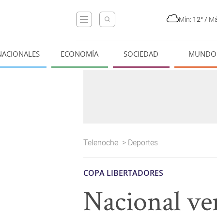
Mín:
12°
/
Má
NACIONALES
ECONOMÍA
SOCIEDAD
MUNDO
Telenoche
>
Deportes
COPA LIBERTADORES
Nacional ve