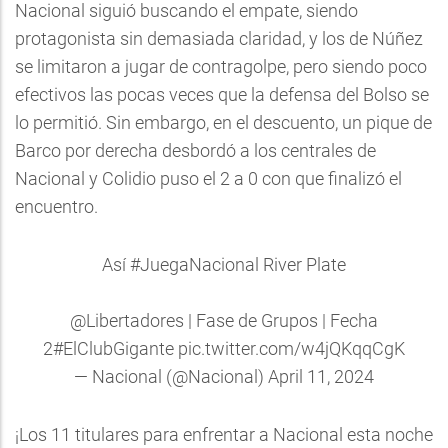
Nacional siguió buscando el empate, siendo
protagonista sin demasiada claridad, y los de Núñez
se limitaron a jugar de contragolpe, pero siendo poco
efectivos las pocas veces que la defensa del Bolso se
lo permitió. Sin embargo, en el descuento, un pique de
Barco por derecha desbordó a los centrales de
Nacional y Colidio puso el 2 a 0 con que finalizó el
encuentro.
Así
#JuegaNacional
River Plate
@Libertadores
| Fase de Grupos | Fecha
2
#ElClubGigante
pic.twitter.com/w4jQKqqCgK
— Nacional (@Nacional)
April 11, 2024
¡Los 11 titulares para enfrentar a Nacional esta noche