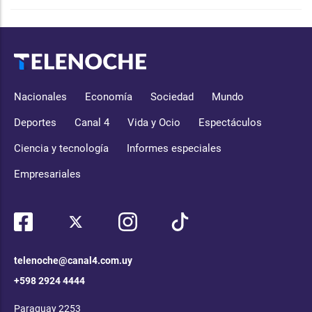
Nacionales
Economía
Sociedad
Mundo
Deportes
Canal 4
Vida y Ocio
Espectáculos
Ciencia y tecnología
Informes especiales
Empresariales
telenoche@canal4.com.uy
+598 2924 4444
Paraguay 2253