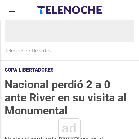
Telenoche
>
Deportes
COPA LIBERTADORES
Nacional perdió 2 a 0
ante River en su visita al
Monumental
ad