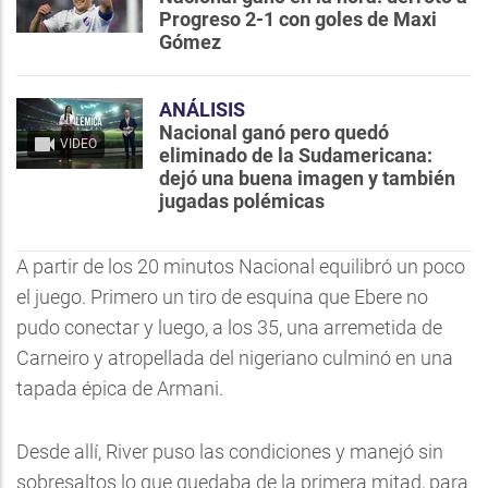
Progreso 2-1 con goles de Maxi
Gómez
ANÁLISIS
Nacional ganó pero quedó
VIDEO
eliminado de la Sudamericana:
dejó una buena imagen y también
jugadas polémicas
A partir de los 20 minutos Nacional equilibró un poco
el juego. Primero un tiro de esquina que Ebere no
pudo conectar y luego, a los 35, una arremetida de
Carneiro y atropellada del nigeriano culminó en una
tapada épica de Armani.
Desde allí, River puso las condiciones y manejó sin
sobresaltos lo que quedaba de la primera mitad, para