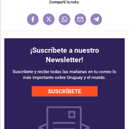
Compartí la nota:
¡Suscríbete a nuestro
Newsletter!
Suscríbete y recibe todas las mañanas en tu correo lo
más importante sobre Uruguay y el mundo.
SUSCRÍBETE