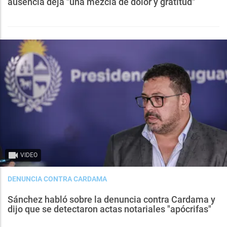
ausencia deja "una mezcla de dolor y gratitud"
VIDEO
DENUNCIA CONTRA CARDAMA
Sánchez habló sobre la denuncia contra Cardama y
dijo que se detectaron actas notariales "apócrifas"