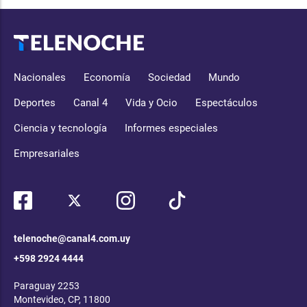
Nacionales
Economía
Sociedad
Mundo
Deportes
Canal 4
Vida y Ocio
Espectáculos
Ciencia y tecnología
Informes especiales
Empresariales
telenoche@canal4.com.uy
+598 2924 4444
Paraguay 2253
Montevideo, CP, 11800