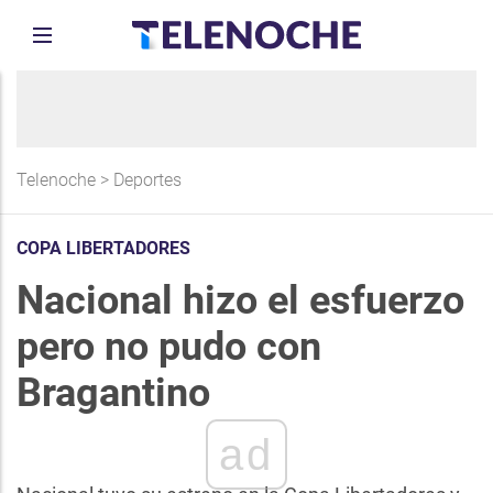
Telenoche
>
Deportes
COPA LIBERTADORES
Nacional hizo el esfuerzo
pero no pudo con
Bragantino
ad