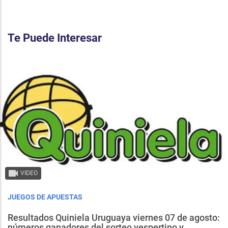
Te Puede Interesar
VIDEO
JUEGOS DE APUESTAS
Resultados Quiniela Uruguaya viernes 07 de agosto:
números ganadores del sorteo vespertino y