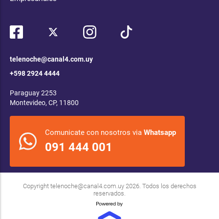
telenoche@canal4.com.uy
+598 2924 4444
Paraguay 2253
Montevideo, CP, 11800
Comunicate con nosotros via
Whatsapp
091 444 001
Copyright
telenoche@canal4.com.uy
2026. Todos los derechos
reservados.