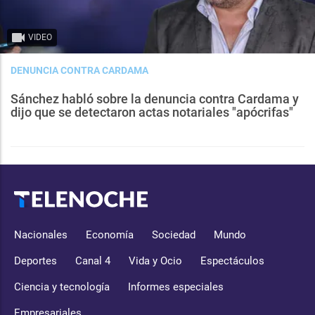
VIDEO
DENUNCIA CONTRA CARDAMA
Sánchez habló sobre la denuncia contra Cardama y
dijo que se detectaron actas notariales "apócrifas"
Nacionales
Economía
Sociedad
Mundo
Deportes
Canal 4
Vida y Ocio
Espectáculos
Ciencia y tecnología
Informes especiales
Empresariales