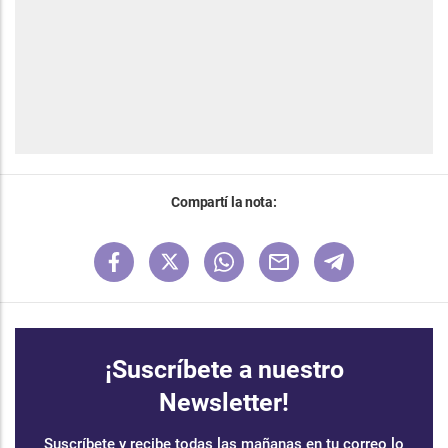
Compartí la nota:
¡Suscríbete a nuestro
Newsletter!
Suscríbete y recibe todas las mañanas en tu correo lo