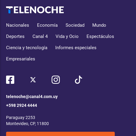
Nacionales
Economía
Sociedad
Mundo
Deportes
Canal 4
Vida y Ocio
Espectáculos
Ciencia y tecnología
Informes especiales
Empresariales
telenoche@canal4.com.uy
+598 2924 4444
Paraguay 2253
Montevideo, CP, 11800