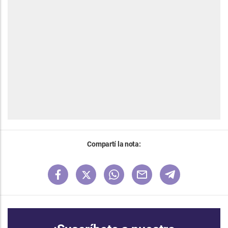
Compartí la nota: