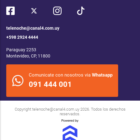
telenoche@canal4.com.uy
+598 2924 4444
Paraguay 2253
Montevideo, CP, 11800
Comunicate con nosotros via
Whatsapp
091 444 001
Copyright
telenoche@canal4.com.uy
2026. Todos los derechos
reservados.