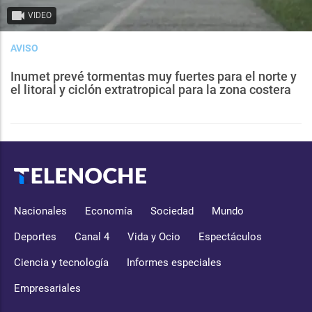
VIDEO
AVISO
Inumet prevé tormentas muy fuertes para el norte y
el litoral y ciclón extratropical para la zona costera
Nacionales
Economía
Sociedad
Mundo
Deportes
Canal 4
Vida y Ocio
Espectáculos
Ciencia y tecnología
Informes especiales
Empresariales