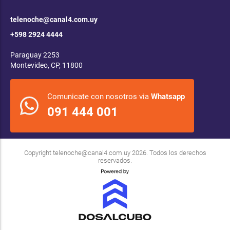
telenoche@canal4.com.uy
+598 2924 4444
Paraguay 2253
Montevideo, CP, 11800
Comunicate con nosotros via
Whatsapp
091 444 001
Copyright
telenoche@canal4.com.uy
2026. Todos los derechos
reservados.