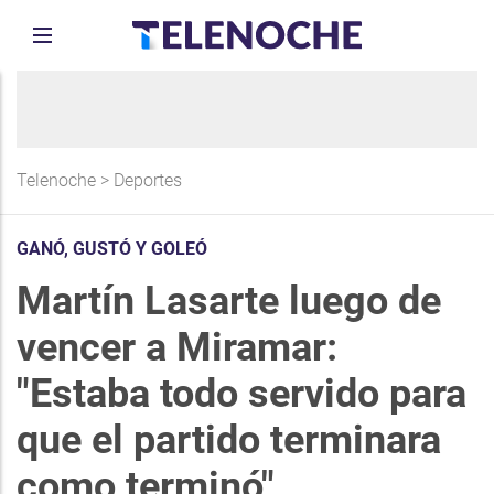
Telenoche
>
Deportes
GANÓ, GUSTÓ Y GOLEÓ
Martín Lasarte luego de
vencer a Miramar:
"Estaba todo servido para
que el partido terminara
como terminó"