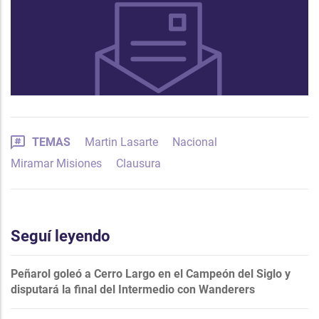
TEMAS
Martin Lasarte
Nacional
Miramar Misiones
Clausura
Seguí leyendo
Peñarol goleó a Cerro Largo en el Campeón del Siglo y
disputará la final del Intermedio con Wanderers