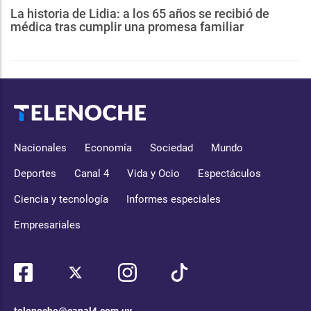
La historia de Lidia: a los 65 años se recibió de
médica tras cumplir una promesa familiar
Nacionales
Economía
Sociedad
Mundo
Deportes
Canal 4
Vida y Ocio
Espectáculos
Ciencia y tecnología
Informes especiales
Empresariales
telenoche@canal4.com.uy