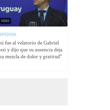
VIDEO
SPEDIDA
si fue al velatorio de Gabriel
ssi y dijo que su ausencia deja
na mezcla de dolor y gratitud"