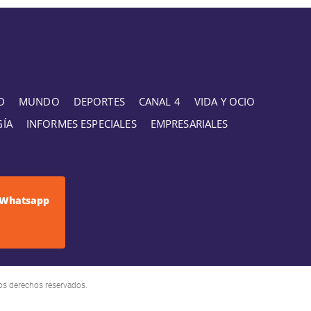
D
MUNDO
DEPORTES
CANAL 4
VIDA Y OCIO
GÍA
INFORMES ESPECIALES
EMPRESARIALES
Whatsapp
os derechos reservados.