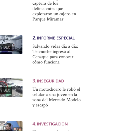
captura de los
delincuentes que
explotaron un cajero en
Parque Miramar
INFORME ESPECIAL
Salvando vidas día a día:
VIDEO
Telenoche ingresó al
Cenaque para conocer
cómo funciona
INSEGURIDAD
Un motochorro le robó el
VIDEO
celular a una joven en la
zona del Mercado Modelo
y escapó
INVESTIGACIÓN