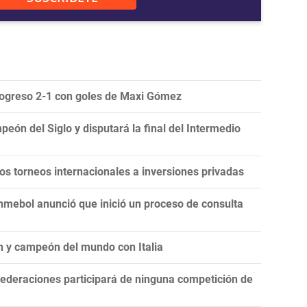
Progreso 2-1 con goles de Maxi Gómez
eón del Siglo y disputará la final del Intermedio
 los torneos internacionales a inversiones privadas
onmebol anunció que inició un proceso de consulta
n y campeón del mundo con Italia
ederaciones participará de ninguna competición de