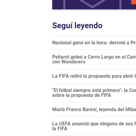
Seguí leyendo
Nacional ganó en la hora: derrotó a 
Peñarol goleó a Cerro Largo en el Camp
con Wanderers
La FIFA retiró la propuesta para abrir
"El fútbol siempre está primero": la C
sobre la propuesta de FIFA
Murió Franco Baresi, leyenda del Mila
La UEFA anunció que ninguna de sus f
la FIFA