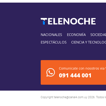
NACIONALES
ECONOMÍA
SOCIEDA
ESPECTÁCULOS
CIENCIA Y TECNOLO
Comunicate con nosotros via
091 444 001
Copyright
telenoche@canal4.com.uy
2026. Todos l