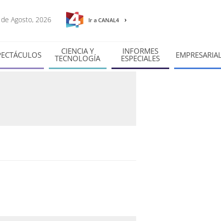
8 de Agosto, 2026
Ir a CANAL4
CIENCIA Y
INFORMES
PECTÁCULOS
EMPRESARIA
TECNOLOGÍA
ESPECIALES