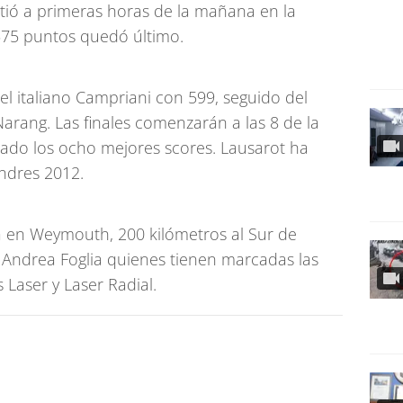
tió a primeras horas de la mañana en la
575 puntos quedó último.
 el italiano Campriani con 599, seguido del
rang. Las finales comenzarán a las 8 de la
ado los ocho mejores scores. Lausarot ha
ndres 2012.
ua en Weymouth, 200 kilómetros al Sur de
y Andrea Foglia quienes tienen marcadas las
 Laser y Laser Radial.