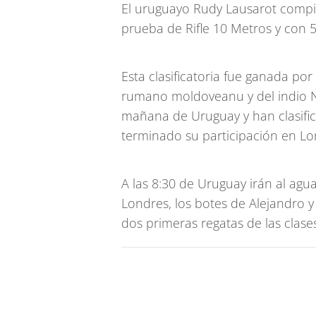
El uruguayo Rudy Lausarot compi
prueba de Rifle 10 Metros y con 
Esta clasificatoria fue ganada por
rumano moldoveanu y del indio Na
mañana de Uruguay y han clasific
terminado su participación en Lo
A las 8:30 de Uruguay irán al ag
Londres, los botes de Alejandro 
dos primeras regatas de las clases