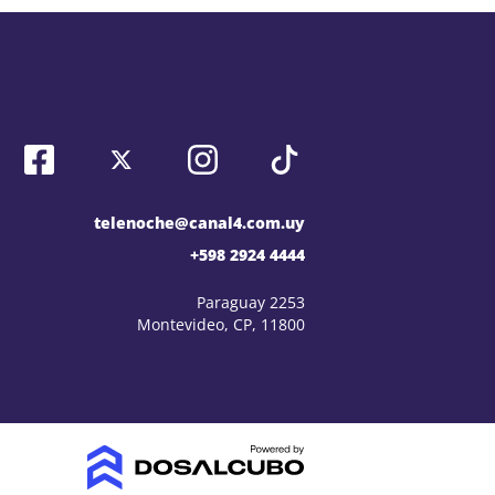
telenoche@canal4.com.uy
+598 2924 4444
Paraguay 2253
Montevideo, CP, 11800