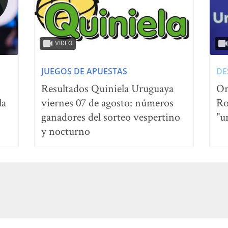
VIDEO
JUEGOS DE APUESTAS
DE
Resultados Quiniela Uruguaya
Or
la
viernes 07 de agosto: números
Ro
ganadores del sorteo vespertino
"u
y nocturno