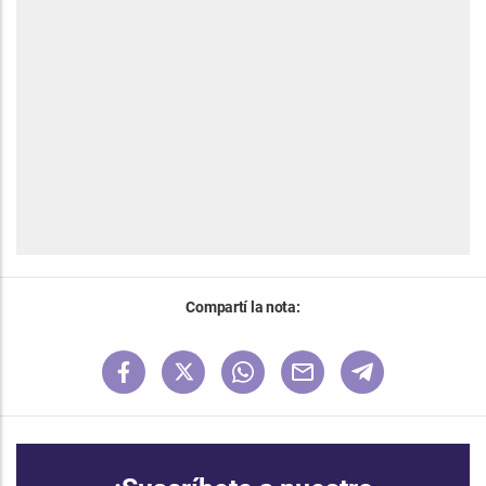
Compartí la nota: