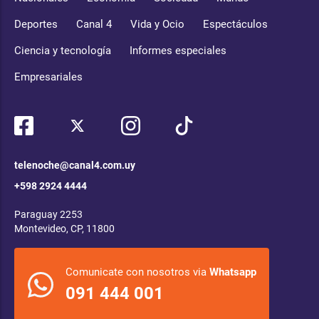
Deportes
Canal 4
Vida y Ocio
Espectáculos
Ciencia y tecnología
Informes especiales
Empresariales
telenoche@canal4.com.uy
+598 2924 4444
Paraguay 2253
Montevideo, CP, 11800
Comunicate con nosotros via
Whatsapp
091 444 001