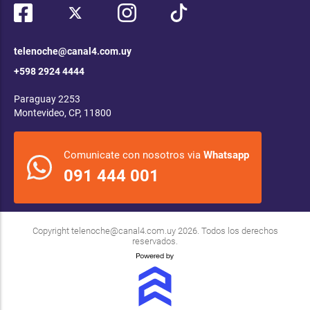
telenoche@canal4.com.uy
+598 2924 4444
Paraguay 2253
Montevideo, CP, 11800
Comunicate con nosotros via
Whatsapp
091 444 001
Copyright
telenoche@canal4.com.uy
2026. Todos los derechos
reservados.