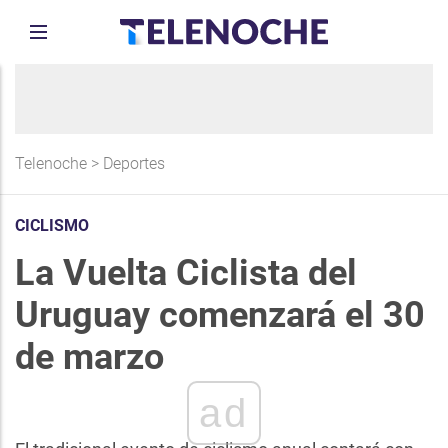
Telenoche
>
Deportes
CICLISMO
La Vuelta Ciclista del
Uruguay comenzará el 30
de marzo
ad