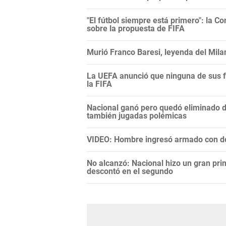
"El fútbol siempre está primero": la C
sobre la propuesta de FIFA
Murió Franco Baresi, leyenda del Mila
La UEFA anunció que ninguna de sus f
la FIFA
Nacional ganó pero quedó eliminado 
también jugadas polémicas
VIDEO: Hombre ingresó armado con do
No alcanzó: Nacional hizo un gran pri
descontó en el segundo