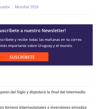
uador
Mundial 2026
Suscríbete a nuestro Newsletter!
scríbete y recibe todas las mañanas en tu correo
 más importante sobre Uruguay y el mundo.
SUSCRÍBETE
eón del Siglo y disputará la final del Intermedio
 los torneos internacionales a inversiones privadas