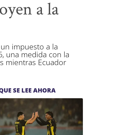
oyen a la
 un impuesto a la
6, una medida con la
es mientras Ecuador
QUE SE LEE AHORA