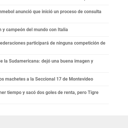
onmebol anunció que inició un proceso de consulta
n y campeón del mundo con Italia
ederaciones participará de ninguna competición de
de la Sudamericana: dejó una buena imagen y
s machetes a la Seccional 17 de Montevideo
mer tiempo y sacó dos goles de renta, pero Tigre