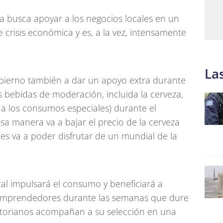
da busca apoyar a los negocios locales en un
 crisis económica y es, a la vez, intensamente
La
bierno también a dar un apoyo extra durante
s bebidas de moderación, incluida la cerveza,
 a los consumos especiales) durante el
esa manera va a bajar el precio de la cerveza
s va a poder disfrutar de un mundial de la
scal impulsará el consumo y beneficiará a
 emprendedores durante las semanas que dure
uatorianos acompañan a su selección en una