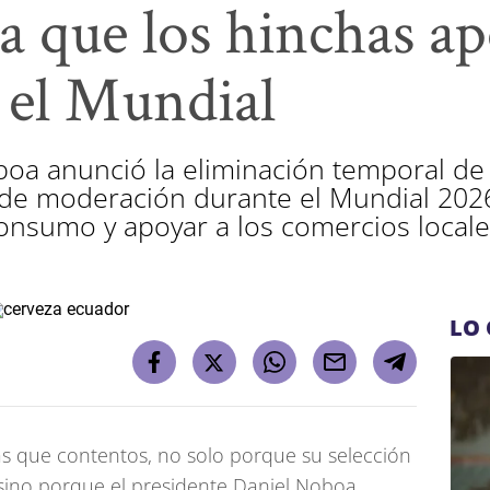
 que los hinchas ap
 el Mundial
boa anunció la eliminación temporal de
 de moderación durante el Mundial 202
onsumo y apoyar a los comercios local
LO 
s que contentos, no solo porque su selección
sino porque el presidente Daniel Noboa