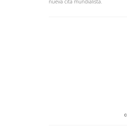
nueva cita mundialista.
C