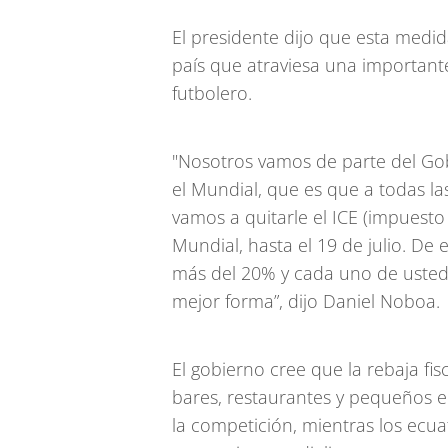
El presidente dijo que esta medi
país que atraviesa una importante
futbolero.
"Nosotros vamos de parte del Go
el Mundial, que es que a todas la
vamos a quitarle el ICE (impuesto
Mundial, hasta el 19 de julio. De 
más del 20% y cada uno de ustede
mejor forma”, dijo Daniel Noboa.
El gobierno cree que la rebaja fi
bares, restaurantes y pequeños
la competición, mientras los ec