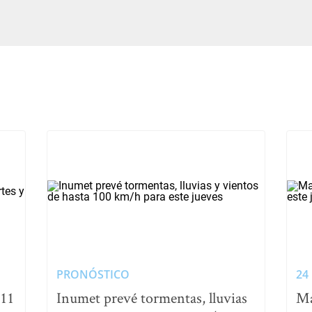
PRONÓSTICO
24
 11
Inumet prevé tormentas, lluvias
Ma