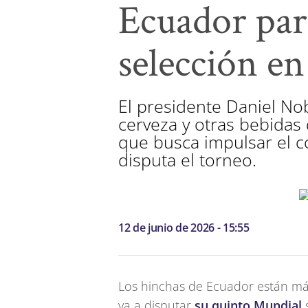
Ecuador para
selección en
El presidente Daniel No
cerveza y otras bebidas
que busca impulsar el c
disputa el torneo.
12 de junio de 2026 - 15:55
Los hinchas de Ecuador están má
va a disputar
su quinto Mundial