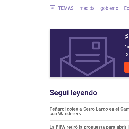
TEMAS
medida
gobierno
Ec
¡
Su
lo
Seguí leyendo
Peñarol goleó a Cerro Largo en el Camp
con Wanderers
La FIFA retiró la propuesta para abrir