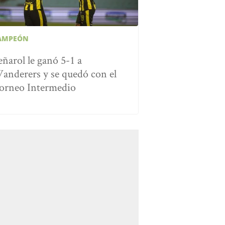
AMPEÓN
eñarol le ganó 5-1 a
anderers y se quedó con el
orneo Intermedio