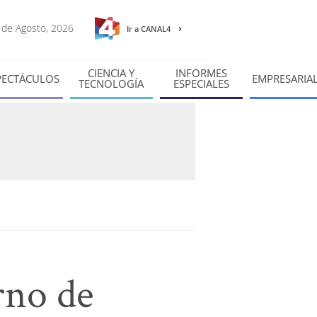
6 de Agosto, 2026
Ir a CANAL4
CIENCIA Y
INFORMES
PECTÁCULOS
EMPRESARIA
TECNOLOGÍA
ESPECIALES
rno de