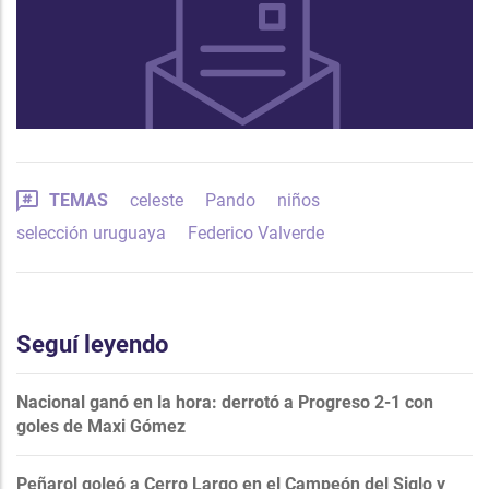
TEMAS
celeste
Pando
niños
selección uruguaya
Federico Valverde
Seguí leyendo
Nacional ganó en la hora: derrotó a Progreso 2-1 con
goles de Maxi Gómez
Peñarol goleó a Cerro Largo en el Campeón del Siglo y