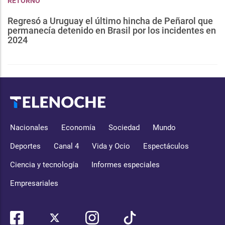
RETORNO
Regresó a Uruguay el último hincha de Peñarol que
permanecía detenido en Brasil por los incidentes en
2024
Nacionales
Economía
Sociedad
Mundo
Deportes
Canal 4
Vida y Ocio
Espectáculos
Ciencia y tecnología
Informes especiales
Empresariales