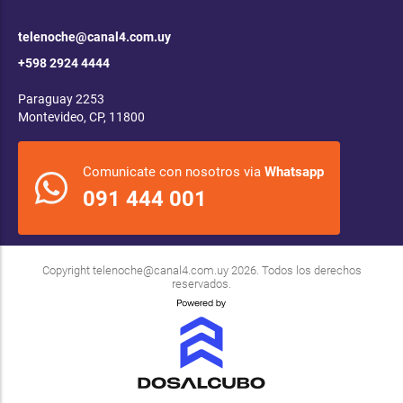
telenoche@canal4.com.uy
+598 2924 4444
Paraguay 2253
Montevideo, CP, 11800
Comunicate con nosotros via
Whatsapp
091 444 001
Copyright
telenoche@canal4.com.uy
2026. Todos los derechos
reservados.