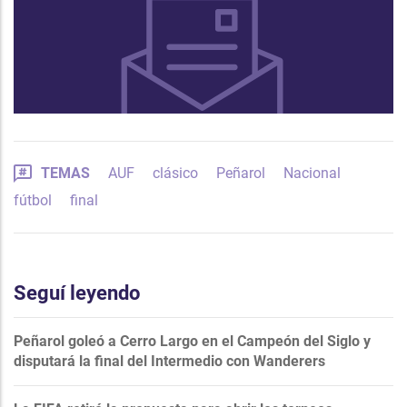
TEMAS
AUF
clásico
Peñarol
Nacional
fútbol
final
Seguí leyendo
Peñarol goleó a Cerro Largo en el Campeón del Siglo y
disputará la final del Intermedio con Wanderers