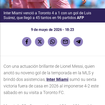
Inter Miami venció a Toronto 4 a 1 con un gol de Luis
Suárez, que llegó a 45 tantos en 96 partidos
AFP
9 de mayo de 2026 - 18:23
Con una actuación brillante de Lionel Messi, quien
anotó su noveno gol de la temporada en la MLS y
brindó dos asistencias,
Inter Miami
sumó su sexta
victoria fuera de casa en 2026 al imponerse 4-2 este
sábado en su visita a Toronto FC.