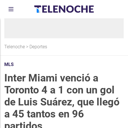
Telenoche
>
Deportes
MLS
Inter Miami venció a
Toronto 4 a 1 con un gol
de Luis Suárez, que llegó
a 45 tantos en 96
partidos