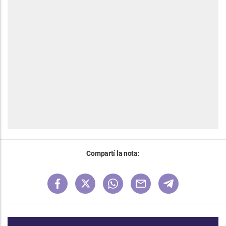
Compartí la nota: