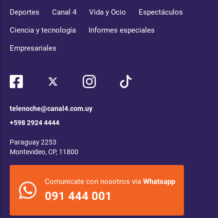
Deportes
Canal 4
Vida y Ocio
Espectáculos
Ciencia y tecnología
Informes especiales
Empresariales
telenoche@canal4.com.uy
+598 2924 4444
Paraguay 2253
Montevideo, CP, 11800
Comunicate con nosotros via
Whatsapp
091 444 001