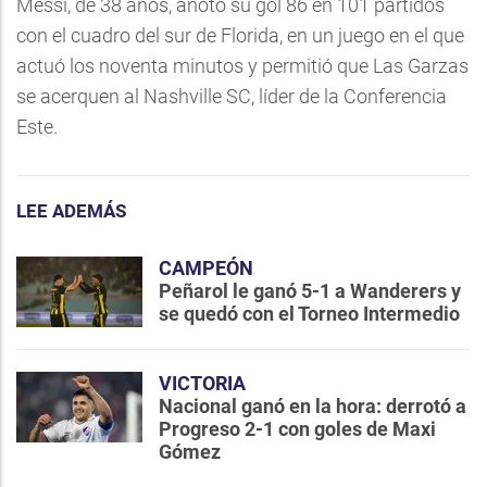
Messi, de 38 años, anotó su gol 86 en 101 partidos
con el cuadro del sur de Florida, en un juego en el que
actuó los noventa minutos y permitió que Las Garzas
se acerquen al Nashville SC, líder de la Conferencia
Este.
LEE ADEMÁS
CAMPEÓN
Peñarol le ganó 5-1 a Wanderers y
se quedó con el Torneo Intermedio
VICTORIA
Nacional ganó en la hora: derrotó a
Progreso 2-1 con goles de Maxi
Gómez