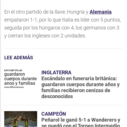
En el otro partido de la llave, Hungría y
Alemania
empataron 1-1, por lo que Italia es líder con 5 puntos,
seguida por los húngaros con 4, los germanos con 3
y cierran los ingleses con 2 unidades.
LEE ADEMÁS
INGLATERRA
Escándalo en funeraria británica:
guardaron cuerpos durante años y
familias recibieron cenizas de
desconocidos
CAMPEÓN
Peñarol le ganó 5-1 a Wanderers y
se quedó con el Torneo Intermedio