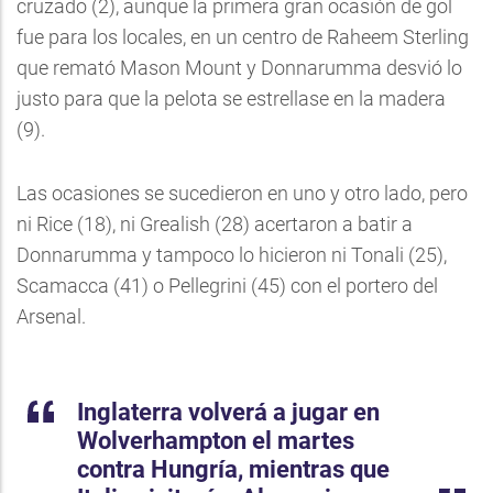
cruzado (2), aunque la primera gran ocasión de gol
fue para los locales, en un centro de Raheem Sterling
que remató Mason Mount y Donnarumma desvió lo
justo para que la pelota se estrellase en la madera
(9).
Las ocasiones se sucedieron en uno y otro lado, pero
ni Rice (18), ni Grealish (28) acertaron a batir a
Donnarumma y tampoco lo hicieron ni Tonali (25),
Scamacca (41) o Pellegrini (45) con el portero del
Arsenal.
Inglaterra volverá a jugar en
Wolverhampton el martes
contra Hungría, mientras que