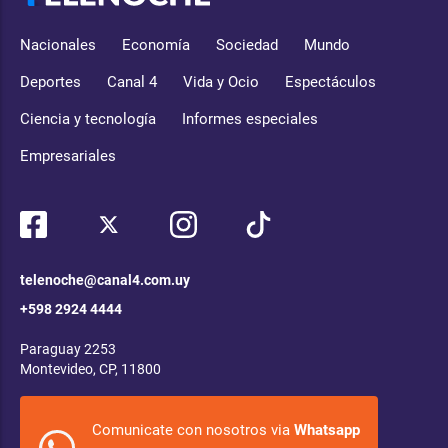
Nacionales
Economía
Sociedad
Mundo
Deportes
Canal 4
Vida y Ocio
Espectáculos
Ciencia y tecnología
Informes especiales
Empresariales
telenoche@canal4.com.uy
+598 2924 4444
Paraguay 2253
Montevideo, CP, 11800
Comunicate con nosotros via
Whatsapp