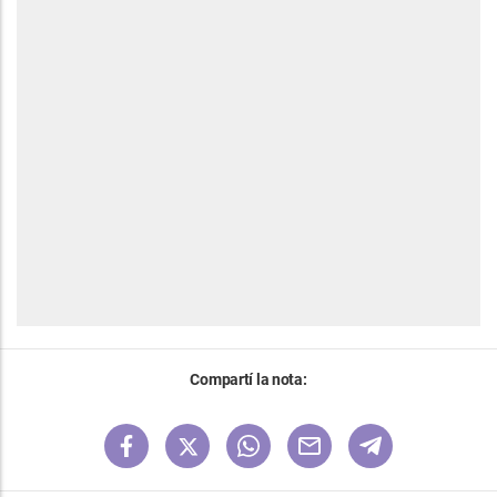
Compartí la nota: