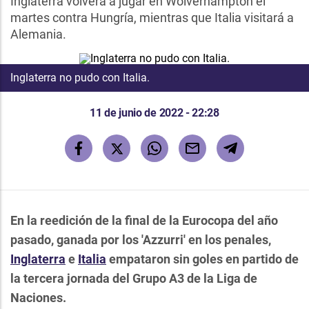
Inglaterra volverá a jugar en Wolverhampton el
martes contra Hungría, mientras que Italia visitará a
Alemania.
Inglaterra no pudo con Italia.
11 de junio de 2022 - 22:28
En la reedición de la final de la Eurocopa del año
pasado, ganada por los 'Azzurri' en los penales,
Inglaterra
e
Italia
empataron sin goles en partido de
la tercera jornada del Grupo A3 de la Liga de
Naciones.