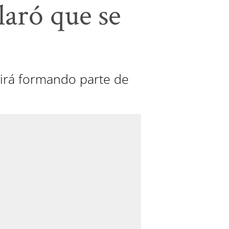
laró que se
uirá formando parte de