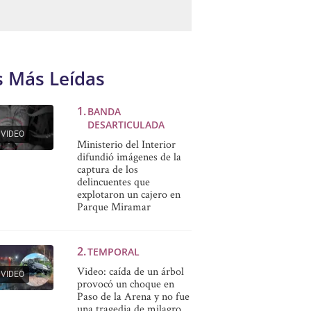
s Más Leídas
BANDA
DESARTICULADA
VIDEO
Ministerio del Interior
difundió imágenes de la
captura de los
delincuentes que
explotaron un cajero en
Parque Miramar
TEMPORAL
Video: caída de un árbol
VIDEO
provocó un choque en
Paso de la Arena y no fue
una tragedia de milagro