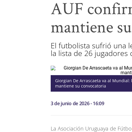
AUF confirm
mantiene su
El futbolista sufrió una
la lista de 26 jugadores
Giorgian De Arrascaeta va al Mundial: 
mantiene su convocatoria
3 de junio de 2026 - 16:09
La Asociación Uruguaya de Fútbol 