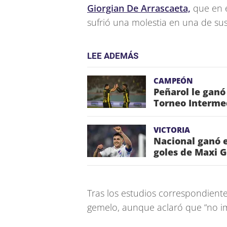
Giorgian De Arrascaeta,
que en e
sufrió una molestia en una de sus
LEE ADEMÁS
CAMPEÓN
Peñarol le ganó
Torneo Interme
VICTORIA
Nacional ganó e
goles de Maxi 
Tras los estudios correspondiente
gemelo, aunque aclaró que “no imp