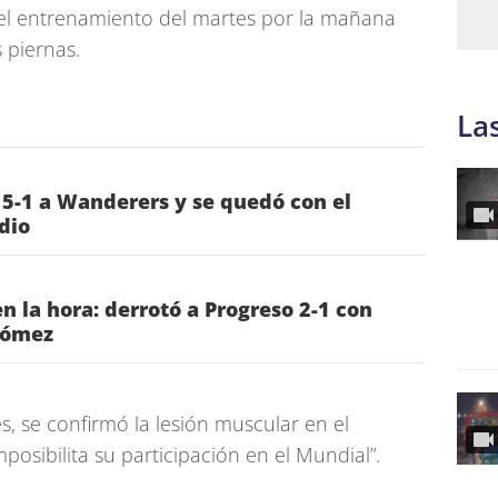
l entrenamiento del martes por la mañana
 piernas.
La
 5-1 a Wanderers y se quedó con el
dio
n la hora: derrotó a Progreso 2-1 con
Gómez
s, se confirmó la lesión muscular en el
osibilita su participación en el Mundial”.