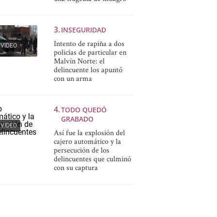
INSEGURIDAD
Intento de rapiña a dos
VIDEO
policías de particular en
Malvín Norte: el
delincuente los apuntó
con un arma
TODO QUEDÓ
GRABADO
VIDEO
Así fue la explosión del
cajero automático y la
persecución de los
delincuentes que culminó
con su captura