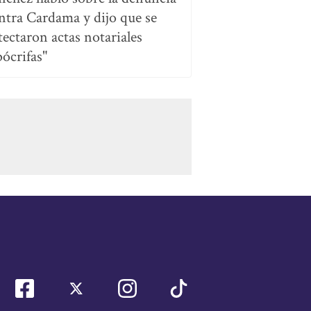
ntra Cardama y dijo que se
tectaron actas notariales
pócrifas"