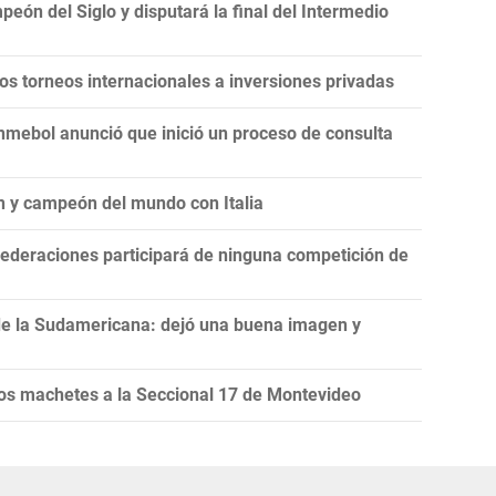
eón del Siglo y disputará la final del Intermedio
 los torneos internacionales a inversiones privadas
onmebol anunció que inició un proceso de consulta
n y campeón del mundo con Italia
ederaciones participará de ninguna competición de
de la Sudamericana: dejó una buena imagen y
s machetes a la Seccional 17 de Montevideo