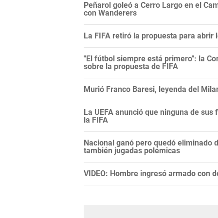
Peñarol goleó a Cerro Largo en el Camp
con Wanderers
La FIFA retiró la propuesta para abrir
"El fútbol siempre está primero": la C
sobre la propuesta de FIFA
Murió Franco Baresi, leyenda del Mila
La UEFA anunció que ninguna de sus f
la FIFA
Nacional ganó pero quedó eliminado 
también jugadas polémicas
VIDEO: Hombre ingresó armado con do