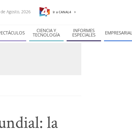
8 de Agosto, 2026
Ir a CANAL4
CIENCIA Y
INFORMES
PECTÁCULOS
EMPRESARIA
TECNOLOGÍA
ESPECIALES
ndial: la