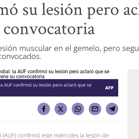
ó su lesión pero ac
 convocatoria
 lesión muscular en el gemelo, pero seg
 convocados.
la AUF confirmó su lesión pero aclaró que se
AFP
(AUF) confirmó este miércoles la lesión de