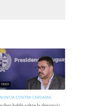
VIDEO
NUNCIA CONTRA CARDAMA
nchez habló sobre la denuncia