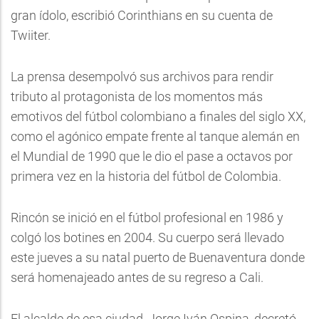
gran ídolo, escribió Corinthians en su cuenta de
Twiiter.
La prensa desempolvó sus archivos para rendir
tributo al protagonista de los momentos más
emotivos del fútbol colombiano a finales del siglo XX,
como el agónico empate frente al tanque alemán en
el Mundial de 1990 que le dio el pase a octavos por
primera vez en la historia del fútbol de Colombia.
Rincón se inició en el fútbol profesional en 1986 y
colgó los botines en 2004. Su cuerpo será llevado
este jueves a su natal puerto de Buenaventura donde
será homenajeado antes de su regreso a Cali.
El alcalde de esa ciudad, Jorge Iván Ospina, decretó