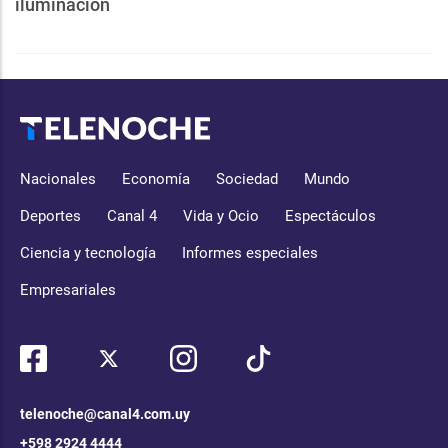
iluminación
Nacionales
Economía
Sociedad
Mundo
Deportes
Canal 4
Vida y Ocio
Espectáculos
Ciencia y tecnología
Informes especiales
Empresariales
telenoche@canal4.com.uy
+598 2924 4444