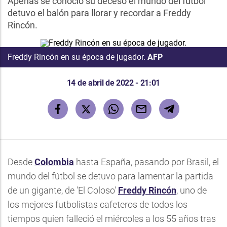
Apenas se conoció su deceso el mundo del fútbol
detuvo el balón para llorar y recordar a Freddy
Rincón.
Freddy Rincón en su época de jugador.
AFP
14 de abril de 2022 - 21:01
Desde
Colombia
hasta España, pasando por Brasil, el
mundo del fútbol se detuvo para lamentar la partida
de un gigante, de 'El Coloso'
Freddy Rincón
, uno de
los mejores futbolistas cafeteros de todos los
tiempos quien falleció el miércoles a los 55 años tras