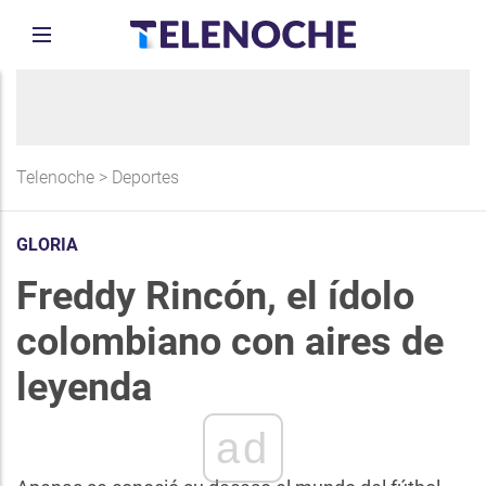
Telenoche
>
Deportes
GLORIA
Freddy Rincón, el ídolo
colombiano con aires de
leyenda
ad