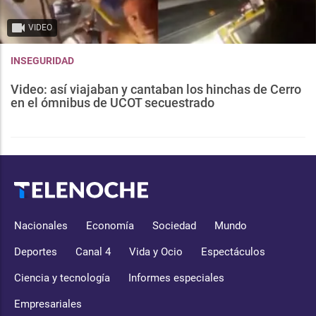
VIDEO
INSEGURIDAD
Video: así viajaban y cantaban los hinchas de Cerro
en el ómnibus de UCOT secuestrado
Nacionales
Economía
Sociedad
Mundo
Deportes
Canal 4
Vida y Ocio
Espectáculos
Ciencia y tecnología
Informes especiales
Empresariales