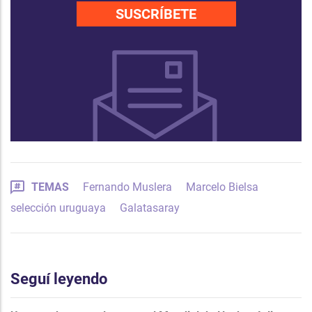
SUSCRÍBETE
TEMAS
Fernando Muslera
Marcelo Bielsa
selección uruguaya
Galatasaray
Seguí leyendo