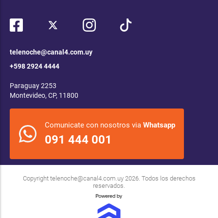
telenoche@canal4.com.uy
+598 2924 4444
Paraguay 2253
Montevideo, CP, 11800
Comunicate con nosotros via
Whatsapp
091 444 001
Copyright
telenoche@canal4.com.uy
2026. Todos los derechos
reservados.