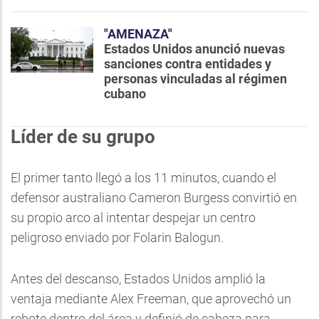
"AMENAZA"
Estados Unidos anunció nuevas
sanciones contra entidades y
personas vinculadas al régimen
cubano
Líder de su grupo
El primer tanto llegó a los 11 minutos, cuando el
defensor australiano Cameron Burgess convirtió en
su propio arco al intentar despejar un centro
peligroso enviado por Folarin Balogun.
Antes del descanso, Estados Unidos amplió la
ventaja mediante Alex Freeman, que aprovechó un
rebote dentro del área y definió de cabeza para