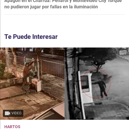
Apagón en el Charrúa: Peñarol y Montevideo City Torque
no pudieron jugar por fallas en la iluminación
Te Puede Interesar
VIDEO
HARTOS