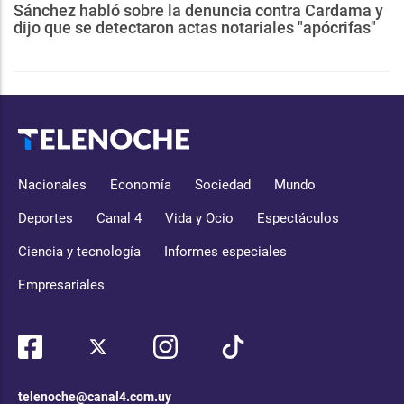
Sánchez habló sobre la denuncia contra Cardama y
dijo que se detectaron actas notariales "apócrifas"
Nacionales
Economía
Sociedad
Mundo
Deportes
Canal 4
Vida y Ocio
Espectáculos
Ciencia y tecnología
Informes especiales
Empresariales
telenoche@canal4.com.uy