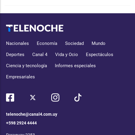
Nacionales
Economía
Sociedad
Mundo
Deportes
Canal 4
Vida y Ocio
Espectáculos
Ciencia y tecnología
Informes especiales
Empresariales
telenoche@canal4.com.uy
+598 2924 4444
Paraguay 2253