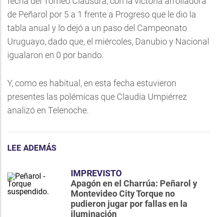
fecha del Torneo Clausura, con la victoria arrolladora
de Peñarol por 5 a 1 frente a Progreso que le dio la
tabla anual y lo dejó a un paso del Campeonato
Uruguayo, dado que, el miércoles, Danubio y Nacional
igualaron en 0 por bando.
Y, como es habitual, en esta fecha estuvieron
presentes las polémicas que Claudia Umpiérrez
analizó en Telenoche.
LEE ADEMÁS
IMPREVISTO
Apagón en el Charrúa: Peñarol y
Montevideo City Torque no
pudieron jugar por fallas en la
iluminación