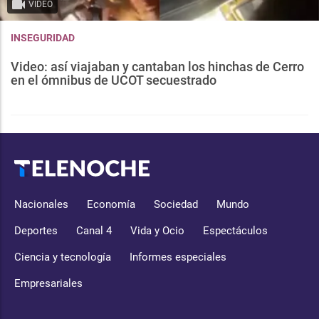
VIDEO
INSEGURIDAD
Video: así viajaban y cantaban los hinchas de Cerro
en el ómnibus de UCOT secuestrado
Nacionales
Economía
Sociedad
Mundo
Deportes
Canal 4
Vida y Ocio
Espectáculos
Ciencia y tecnología
Informes especiales
Empresariales