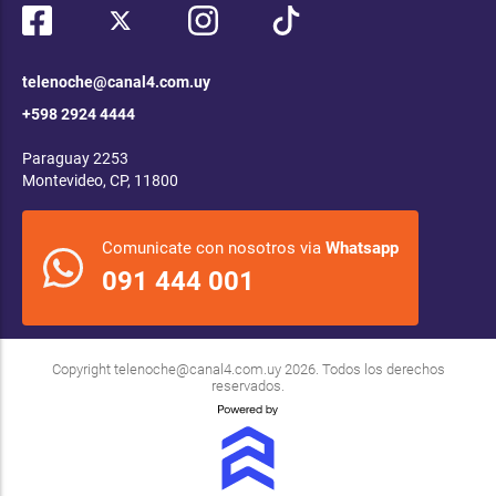
telenoche@canal4.com.uy
+598 2924 4444
Paraguay 2253
Montevideo, CP, 11800
Comunicate con nosotros via
Whatsapp
091 444 001
Copyright
telenoche@canal4.com.uy
2026. Todos los derechos
reservados.