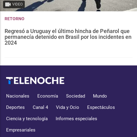
VIDEO
RETORNO
Regresó a Uruguay el último hincha de Peñarol que
permanecía detenido en Brasil por los incidentes en
2024
Nacionales
Economía
Sociedad
Mundo
Deportes
Canal 4
Vida y Ocio
Espectáculos
Ciencia y tecnología
Informes especiales
Empresariales