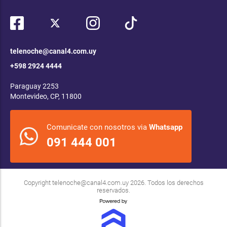
telenoche@canal4.com.uy
+598 2924 4444
Paraguay 2253
Montevideo, CP, 11800
Comunicate con nosotros via
Whatsapp
091 444 001
Copyright
telenoche@canal4.com.uy
2026. Todos los derechos
reservados.