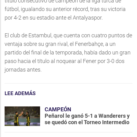
título consecutivo de campeón de la liga turca de
fútbol, igualando su anterior récord, tras su victoria
por 4-2 en su estadio ante el Antalyaspor.
El club de Estambul, que cuenta con cuatro puntos de
ventaja sobre su gran rival, el Fenerbahçe, a un
partido del final de la temporada, había dado un gran
paso hacia el título al noquear al Fener por 3-0 dos
jornadas antes.
LEE ADEMÁS
CAMPEÓN
Peñarol le ganó 5-1 a Wanderers y
se quedó con el Torneo Intermedio