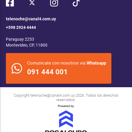
telenoche@canal4.com.uy
+598 2924 4444
Paraguay 2253
Montevideo, CP, 11800
Comunicate con nosotros via
Whatsapp
091 444 001
Copyright
telenoche@canal4.com.uy
2026. Todos los derechos
reservados.