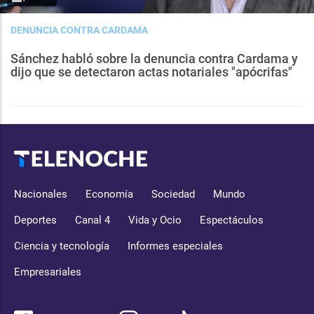
DENUNCIA CONTRA CARDAMA
Sánchez habló sobre la denuncia contra Cardama y
dijo que se detectaron actas notariales "apócrifas"
Nacionales
Economía
Sociedad
Mundo
Deportes
Canal 4
Vida y Ocio
Espectáculos
Ciencia y tecnología
Informes especiales
Empresariales