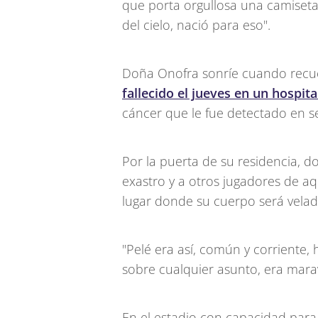
que porta orgullosa una camiseta a
del cielo, nació para eso".
Doña Onofra sonríe cuando recu
fallecido el jueves en un hospit
cáncer que le fue detectado en s
Por la puerta de su residencia, d
exastro y a otros jugadores de aqu
lugar donde su cuerpo será velado
"Pelé era así, común y corriente
sobre cualquier asunto, era marav
En el estadio con capacidad para