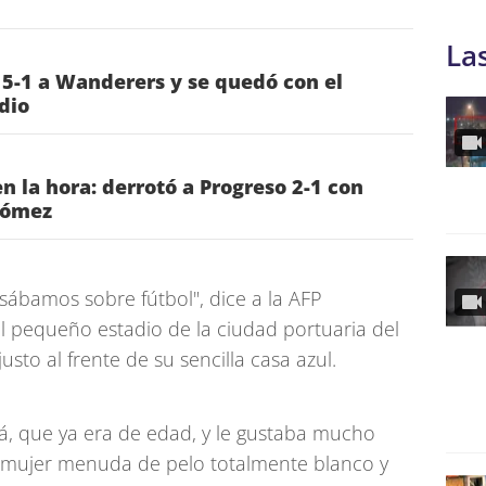
La
 5-1 a Wanderers y se quedó con el
dio
n la hora: derrotó a Progreso 2-1 con
Gómez
rsábamos sobre fútbol", dice a la AFP
l pequeño estadio de la ciudad portuaria del
sto al frente de su sencilla casa azul.
á, que ya era de edad, y le gustaba mucho
a mujer menuda de pelo totalmente blanco y