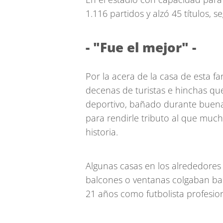
1.116 partidos y alzó 45 títulos, 
- "Fue el mejor" -
Por la acera de la casa de esta f
decenas de turistas e hinchas que
deportivo, bañado durante buena 
para rendirle tributo al que much
historia.
Algunas casas en los alrededores 
balcones o ventanas colgaban ban
21 años como futbolista profesion