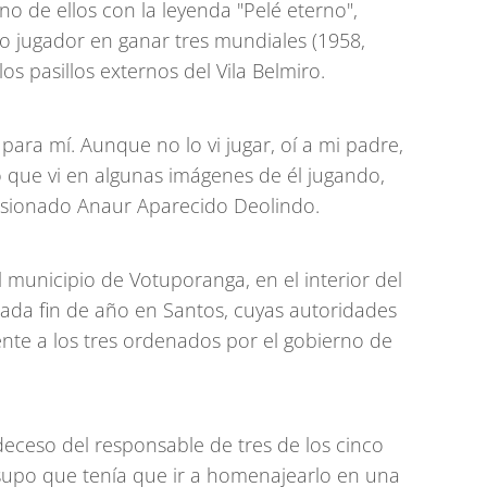
no de ellos con la leyenda "Pelé eterno",
 jugador en ganar tres mundiales (1958,
s pasillos externos del Vila Belmiro.
para mí. Aunque no lo vi jugar, oí a mi padre,
lo que vi en algunas imágenes de él jugando,
pensionado Anaur Aparecido Deolindo.
l municipio de Votuporanga, en el interior del
ada fin de año en Santos, cuyas autoridades
ente a los tres ordenados por el gobierno de
deceso del responsable de tres de los cinco
, supo que tenía que ir a homenajearlo en una