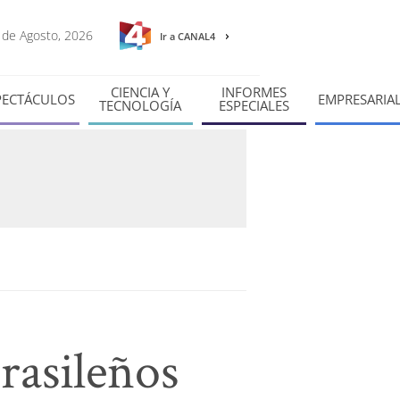
8 de Agosto, 2026
Ir a CANAL4
CIENCIA Y
INFORMES
PECTÁCULOS
EMPRESARIA
TECNOLOGÍA
ESPECIALES
rasileños