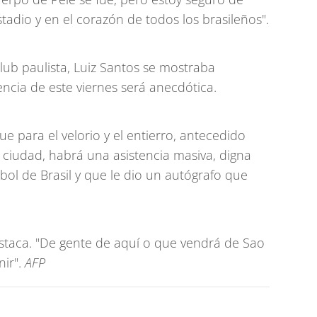
tadio y en el corazón de todos los brasileños".
ub paulista, Luiz Santos se mostraba
ncia de este viernes será anecdótica.
e para el velorio y el entierro, antecedido
a ciudad, habrá una asistencia masiva, digna
bol de Brasil y que le dio un autógrafo que
 destaca. "De gente de aquí o que vendrá de Sao
nir".
AFP