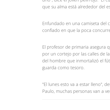
que su alma está alrededor del es
Enfundado en una camiseta del cl
confiado en que la poca concurre
El profesor de primaria asegura qu
por un cortejo por las calles de l
del hombre que inmortalizó el fút
guarda como tesoro.
"El lunes esto va a estar lleno",
Paulo, muchas personas van a ve