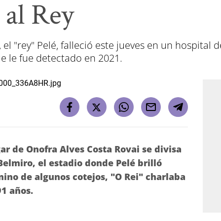
al Rey
l "rey" Pelé, falleció este jueves en un hospital
e le fue detectado en 2021.
ar de Onofra Alves Costa Rovai se divisa
elmiro, el estadio donde Pelé brilló
mino de algunos cotejos, "O Rei" charlaba
91 años.