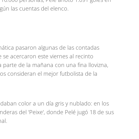
según las cuentas del elenco.
anática pasaron algunas de las contadas
 se acercaron este viernes al recinto
parte de la mañana con una fina llovizna,
os consideran el mejor futbolista de la
daban color a un día gris y nublado: en los
deras del 'Peixe', donde Pelé jugó 18 de sus
al.