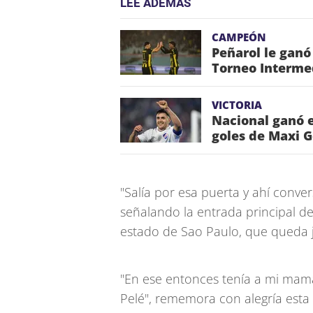
LEE ADEMÁS
CAMPEÓN
Peñarol le ganó
Torneo Interme
VICTORIA
Nacional ganó e
goles de Maxi 
"Salía por esa puerta y ahí conve
señalando la entrada principal de
estado de Sao Paulo, que queda ju
"En ese entonces tenía a mi mam
Pelé", rememora con alegría est