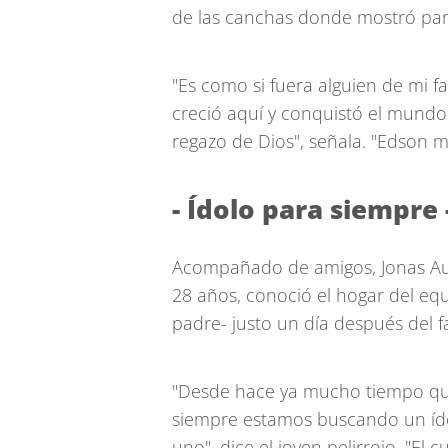
de las canchas donde mostró par
"Es como si fuera alguien de mi f
creció aquí y conquistó el mundo
regazo de Dios", señala. "Edson m
- Ídolo para siempre 
Acompañado de amigos, Jonas Aug
28 años, conoció el hogar del equ
padre- justo un día después del f
"Desde hace ya mucho tiempo que l
siempre estamos buscando un ído
uno", dice el joven pelirrojo. "El