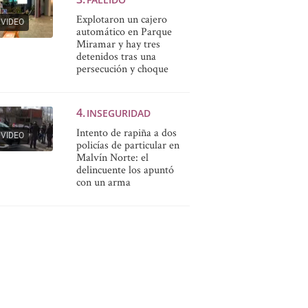
Explotaron un cajero
VIDEO
automático en Parque
Miramar y hay tres
detenidos tras una
persecución y choque
INSEGURIDAD
Intento de rapiña a dos
VIDEO
policías de particular en
Malvín Norte: el
delincuente los apuntó
con un arma