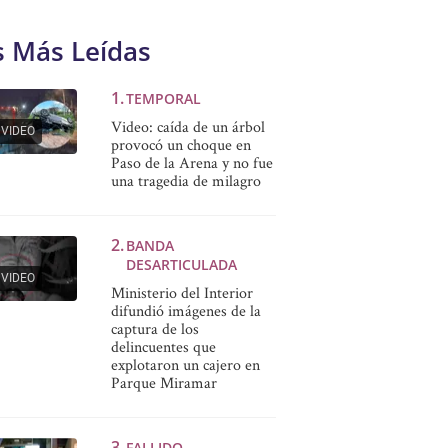
s Más Leídas
TEMPORAL
Video: caída de un árbol
VIDEO
provocó un choque en
Paso de la Arena y no fue
una tragedia de milagro
BANDA
DESARTICULADA
VIDEO
Ministerio del Interior
difundió imágenes de la
captura de los
delincuentes que
explotaron un cajero en
Parque Miramar
FALLIDO