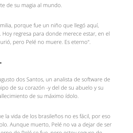
te de su magia al mundo.
amilia, porque fue un niño que llegó aquí,
. Hoy regresa para donde merece estar, en el
urió, pero Pelé no muere. Es eterno".
-
usto dos Santos, un analista de software de
ipo de su corazón -y del de su abuelo y su
allecimiento de su máximo ídolo.
a vida de los brasileños no es fácil, por eso
lo. Aunque muerto, Pelé no va a dejar de ser
 cuerpo de Pelé se fue, pero estoy seguro de