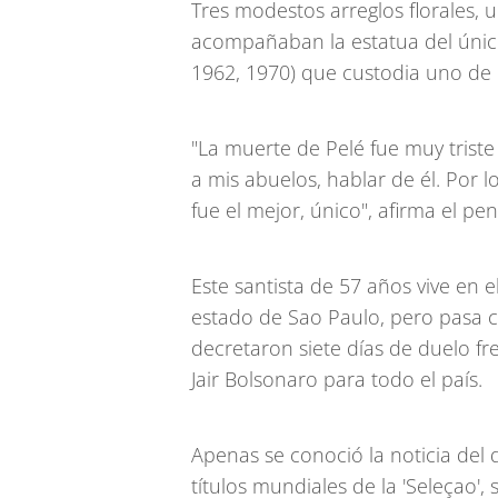
Tres modestos arreglos florales, u
acompañaban la estatua del único
1962, 1970) que custodia uno de lo
"La muerte de Pelé fue muy triste 
a mis abuelos, hablar de él. Por 
fue el mejor, único", afirma el 
Este santista de 57 años vive en e
estado de Sao Paulo, pero pasa c
decretaron siete días de duelo fr
Jair Bolsonaro para todo el país.
Apenas se conoció la noticia del 
títulos mundiales de la 'Seleçao'