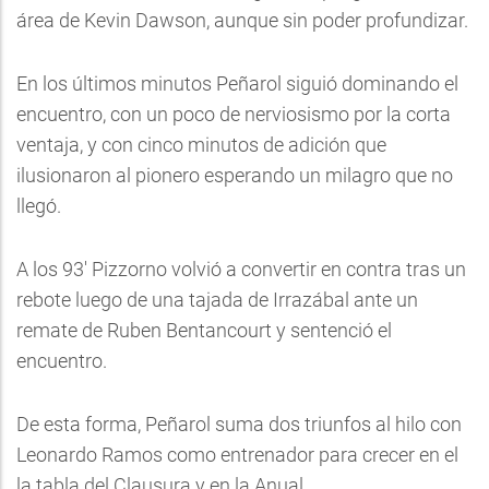
área de Kevin Dawson, aunque sin poder profundizar.
En los últimos minutos Peñarol siguió dominando el
encuentro, con un poco de nerviosismo por la corta
ventaja, y con cinco minutos de adición que
ilusionaron al pionero esperando un milagro que no
llegó.
A los 93' Pizzorno volvió a convertir en contra tras un
rebote luego de una tajada de Irrazábal ante un
remate de Ruben Bentancourt y sentenció el
encuentro.
De esta forma, Peñarol suma dos triunfos al hilo con
Leonardo Ramos como entrenador para crecer en el
la tabla del Clausura y en la Anual.