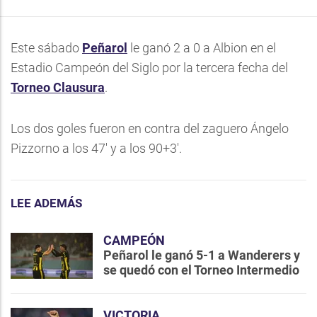
Este sábado
Peñarol
le ganó 2 a 0 a Albion en el
Estadio Campeón del Siglo por la tercera fecha del
Torneo Clausura
.
Los dos goles fueron en contra del zaguero Ángelo
Pizzorno a los 47' y a los 90+3'.
LEE ADEMÁS
CAMPEÓN
Peñarol le ganó 5-1 a Wanderers y
se quedó con el Torneo Intermedio
VICTORIA