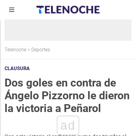
Telenoche
>
Deportes
CLAUSURA
Dos goles en contra de
Ángelo Pizzorno le dieron
la victoria a Peñarol
ad