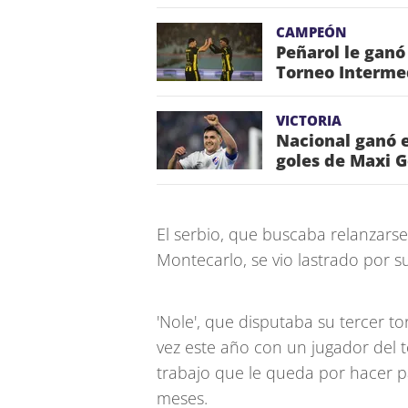
CAMPEÓN
Peñarol le ganó
Torneo Interme
VICTORIA
Nacional ganó e
goles de Maxi 
El serbio, que buscaba relanzars
Montecarlo, se vio lastrado por su
'Nole', que disputaba su tercer t
vez este año con un jugador del t
trabajo que le queda por hacer pa
meses.