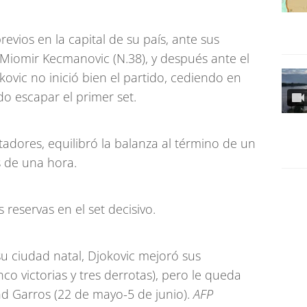
revios en la capital de su país, ante sus
 Miomir Kecmanovic (N.38), y después ante el
ovic no inició bien el partido, cediendo en
do escapar el primer set.
dores, equilibró la balanza al término de un
 de una hora.
 reservas en el set decisivo.
 su ciudad natal, Djokovic mejoró sus
co victorias y tres derrotas), pero le queda
d Garros (22 de mayo-5 de junio).
AFP