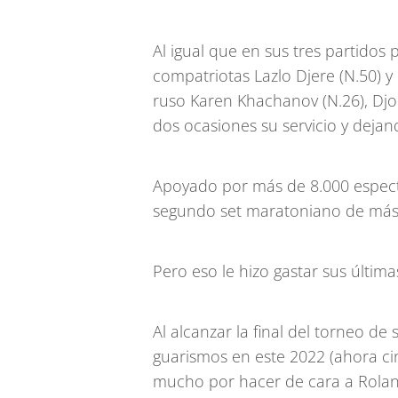
Al igual que en sus tres partidos p
compatriotas Lazlo Djere (N.50) y
ruso Karen Khachanov (N.26), Djok
dos ocasiones su servicio y dejan
Apoyado por más de 8.000 especta
segundo set maratoniano de más
Pero eso le hizo gastar sus últimas
Al alcanzar la final del torneo de
guarismos en este 2022 (ahora cin
mucho por hacer de cara a Rolan