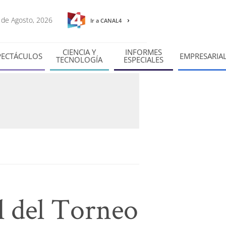
7 de Agosto, 2026
Ir a CANAL4
CIENCIA Y
INFORMES
PECTÁCULOS
EMPRESARIA
TECNOLOGÍA
ESPECIALES
al del Torneo