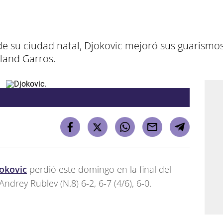
o de su ciudad natal, Djokovic mejoró sus guarismo
land Garros.
okovic
perdió este domingo en la final del
ndrey Rublev (N.8) 6-2, 6-7 (4/6), 6-0.