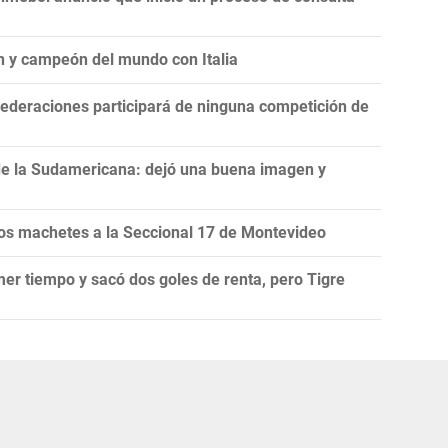
n y campeón del mundo con Italia
ederaciones participará de ninguna competición de
de la Sudamericana: dejó una buena imagen y
s machetes a la Seccional 17 de Montevideo
mer tiempo y sacó dos goles de renta, pero Tigre