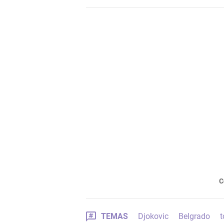
C
TEMAS
Djokovic
Belgrado
t