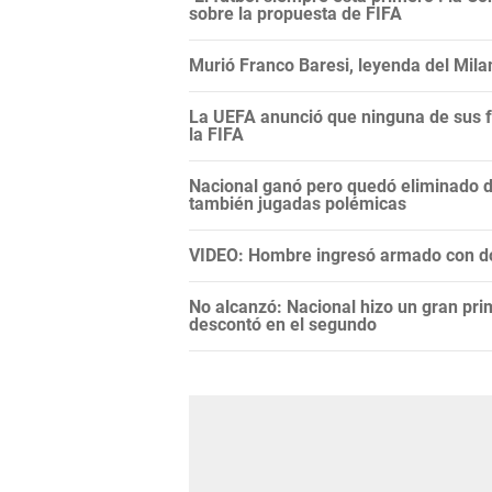
sobre la propuesta de FIFA
Murió Franco Baresi, leyenda del Mila
La UEFA anunció que ninguna de sus f
la FIFA
Nacional ganó pero quedó eliminado 
también jugadas polémicas
VIDEO: Hombre ingresó armado con do
No alcanzó: Nacional hizo un gran pri
descontó en el segundo