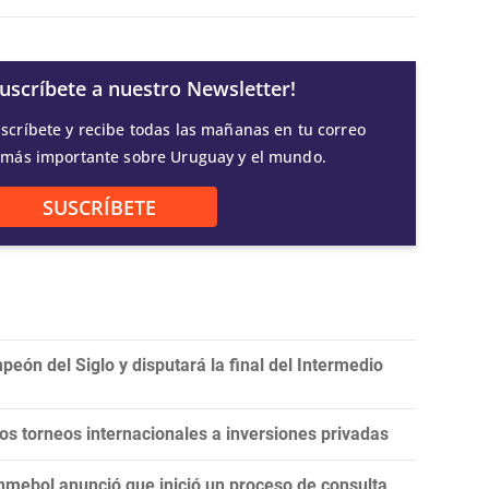
Suscríbete a nuestro Newsletter!
scríbete y recibe todas las mañanas en tu correo
 más importante sobre Uruguay y el mundo.
SUSCRÍBETE
eón del Siglo y disputará la final del Intermedio
 los torneos internacionales a inversiones privadas
onmebol anunció que inició un proceso de consulta