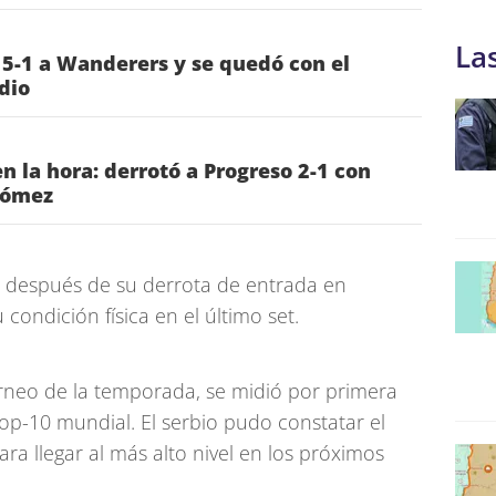
La
 5-1 a Wanderers y se quedó con el
dio
n la hora: derrotó a Progreso 2-1 con
Gómez
e después de su derrota de entrada en
 condición física en el último set.
orneo de la temporada, se midió por primera
op-10 mundial. El serbio pudo constatar el
ra llegar al más alto nivel en los próximos