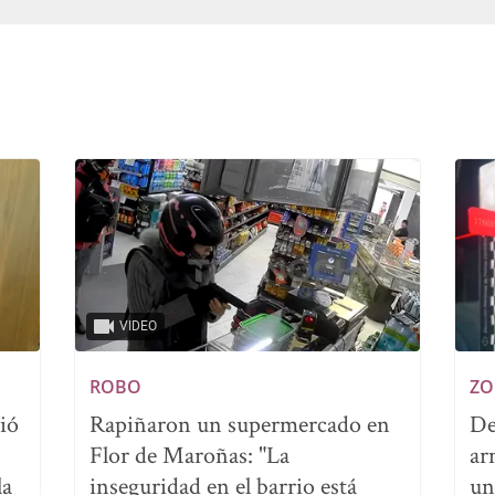
VIDEO
ROBO
ZO
ió
Rapiñaron un supermercado en
De
Flor de Maroñas: "La
ar
la
inseguridad en el barrio está
un