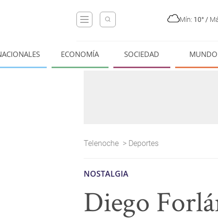
Mín:
10°
/
Má
NACIONALES
ECONOMÍA
SOCIEDAD
MUNDO
Telenoche
>
Deportes
NOSTALGIA
Diego Forlá