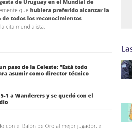
gesta de Uruguay en el Mundial de
ntemente que
hubiera preferido alcanzar la
a de todos los reconocimientos
a cita mundialista.
La
un paso de la Celeste: "Está todo
ra asumir como director técnico
 5-1 a Wanderers y se quedó con el
dio
o con el Balón de Oro al mejor jugador, el