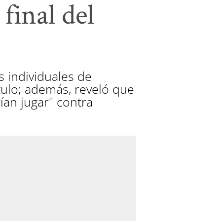
 final del
s individuales de
tulo; además, reveló que
ían jugar" contra