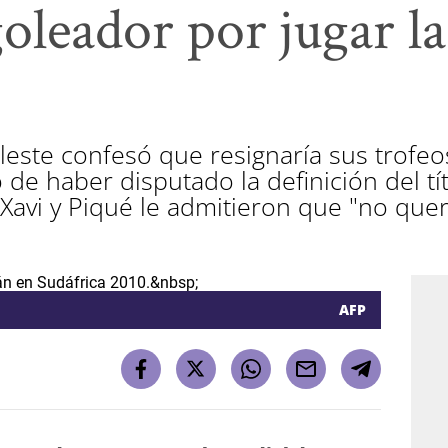
goleador por jugar la
eleste confesó que resignaría sus trofeo
de haber disputado la definición del tí
Xavi y Piqué le admitieron que "no quer
AFP