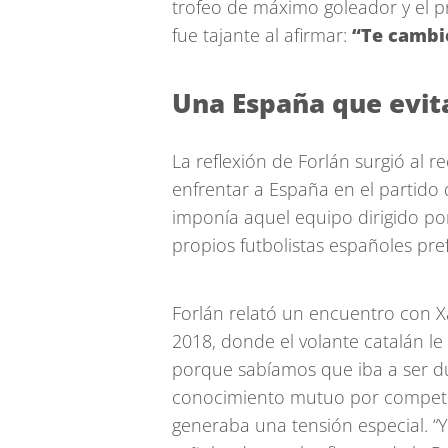
trofeo de máximo goleador y el pr
fue tajante al afirmar:
“Te cambio
Una España que evit
La reflexión de Forlán surgió al r
enfrentar a España en el partido 
imponía aquel equipo dirigido po
propios futbolistas españoles pre
Forlán relató un encuentro con X
2018, donde el volante catalán l
porque sabíamos que iba a ser du
conocimiento mutuo por competir
generaba una tensión especial. “Yo 