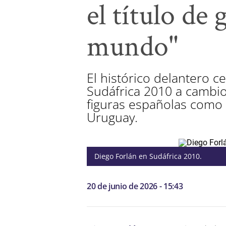
el título de 
mundo"
El histórico delantero c
Sudáfrica 2010 a cambio 
figuras españolas como 
Uruguay.
Diego Forlán en Sudáfrica 2010.
20 de junio de 2026 - 15:43