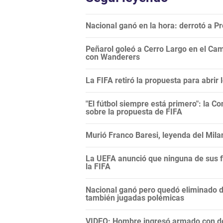
Nacional ganó en la hora: derrotó a 
Peñarol goleó a Cerro Largo en el Camp
con Wanderers
La FIFA retiró la propuesta para abrir
"El fútbol siempre está primero": la C
sobre la propuesta de FIFA
Murió Franco Baresi, leyenda del Mila
La UEFA anunció que ninguna de sus f
la FIFA
Nacional ganó pero quedó eliminado 
también jugadas polémicas
VIDEO: Hombre ingresó armado con do