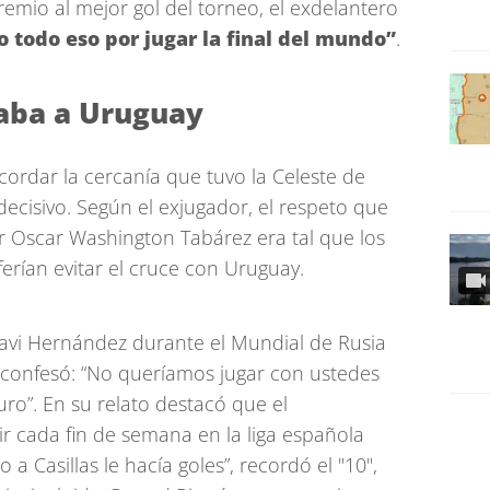
emio al mejor gol del torneo, el exdelantero
 todo eso por jugar la final del mundo”
.
aba a Uruguay
ecordar la cercanía que tuvo la Celeste de
decisivo. Según el exjugador, el respeto que
r Oscar Washington Tabárez era tal que los
ferían evitar el cruce con Uruguay.
avi Hernández durante el Mundial de Rusia
e confesó: “No queríamos jugar con ustedes
ro”. En su relato destacó que el
 cada fin de semana en la liga española
a Casillas le hacía goles”, recordó el "10",