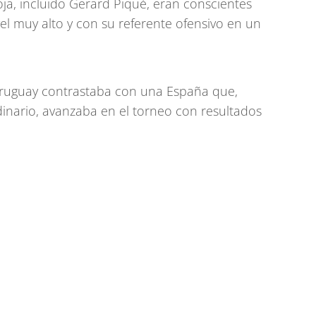
oja, incluido Gerard Piqué, eran conscientes
el muy alto y con su referente ofensivo en un
 Uruguay contrastaba con una España que,
inario, avanzaba en el torneo con resultados