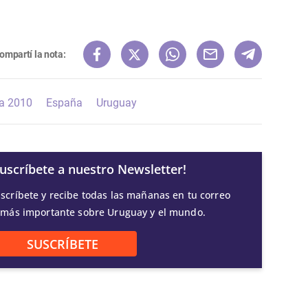
ompartí la nota:
ca 2010
España
Uruguay
Suscríbete a nuestro Newsletter!
scríbete y recibe todas las mañanas en tu correo
 más importante sobre Uruguay y el mundo.
SUSCRÍBETE