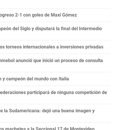
Progreso 2-1 con goles de Maxi Gómez
eón del Siglo y disputará la final del Intermedio
 los torneos internacionales a inversiones privadas
onmebol anunció que inició un proceso de consulta
n y campeón del mundo con Italia
ederaciones participará de ninguna competición de
de la Sudamericana: dejó una buena imagen y
s machetes a la Seccional 17 de Montevideo