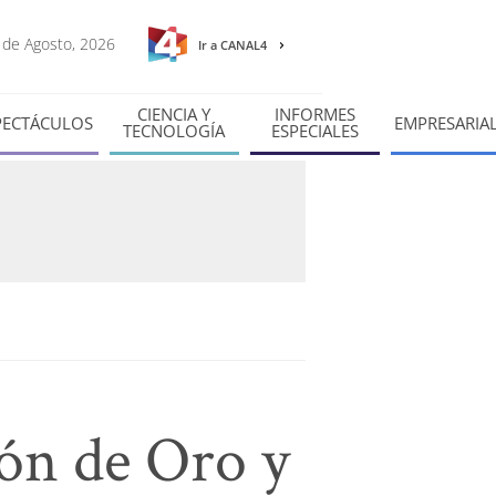
6 de Agosto, 2026
Ir a CANAL4
CIENCIA Y
INFORMES
PECTÁCULOS
EMPRESARIA
TECNOLOGÍA
ESPECIALES
lón de Oro y