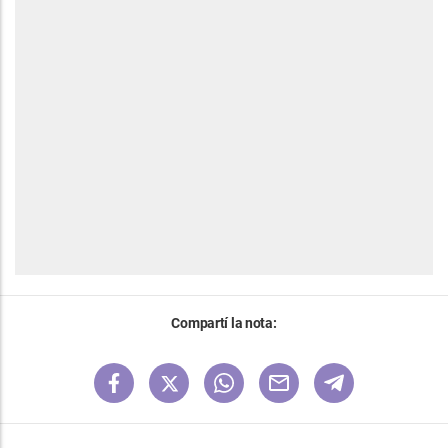
Compartí la nota: