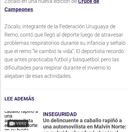
Zócalo en una nueva edición de
Cruce de
Campeones
.
Zócalo, integrante de la Federación Uruguaya de
Remo, contó que llegó al deporte luego de atravesar
problemas respiratorios durante su infancia y señaló
que el remo “le cambió la vida”. El deportista recordó
que antes practicaba fútbol y básquetbol, pero las
dificultades para respirar durante el invierno lo
alejaban de esas actividades.
LEE ADEMÁS
INSEGURIDAD
Un delincuente a caballo rapiñó a
VIDEO
una automovilista en Malvín Norte: