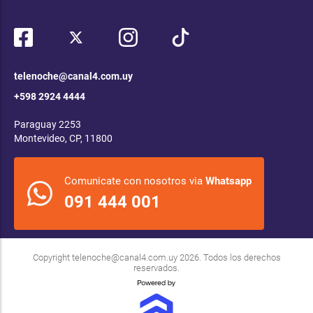
telenoche@canal4.com.uy
+598 2924 4444
Paraguay 2253
Montevideo, CP, 11800
Comunicate con nosotros via
Whatsapp
091 444 001
Copyright
telenoche@canal4.com.uy
2026. Todos los derechos
reservados.