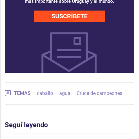
más importante sobre Uruguay y el mundo.
SUSCRÍBETE
TEMAS
caballo
agua
Cruce de campeones
Seguí leyendo