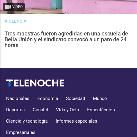
VIDEO
VIOLENCIA
Tres maestras fueron agredidas en una escuela de
Bella Unión y el sindicato convocó a un paro de 24
horas
Nacionales
Economía
Sociedad
Mundo
Deportes
Canal 4
Vida y Ocio
Espectáculos
Ciencia y tecnología
Informes especiales
Empresariales