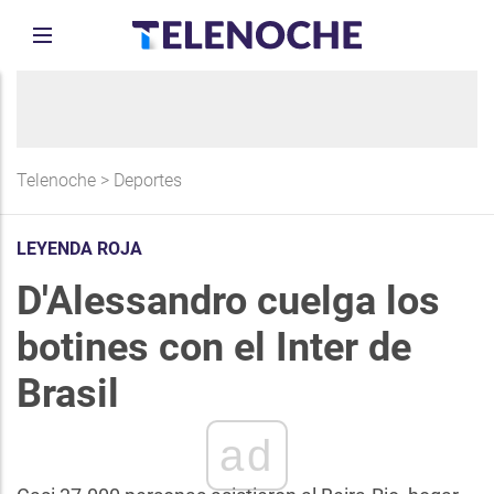
Telenoche
>
Deportes
LEYENDA ROJA
D'Alessandro cuelga los
botines con el Inter de
Brasil
ad