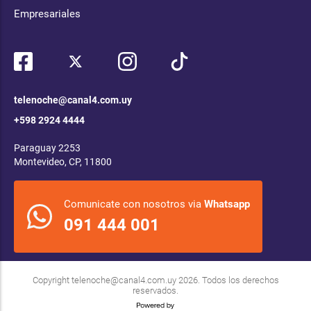
Empresariales
telenoche@canal4.com.uy
+598 2924 4444
Paraguay 2253
Montevideo, CP, 11800
Comunicate con nosotros via
Whatsapp
091 444 001
Copyright
telenoche@canal4.com.uy
2026. Todos los derechos
reservados.