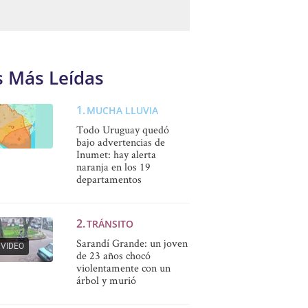
s Más Leídas
MUCHA LLUVIA
Todo Uruguay quedó
bajo advertencias de
Inumet: hay alerta
naranja en los 19
departamentos
TRÁNSITO
Sarandí Grande: un joven
VIDEO
de 23 años chocó
violentamente con un
árbol y murió