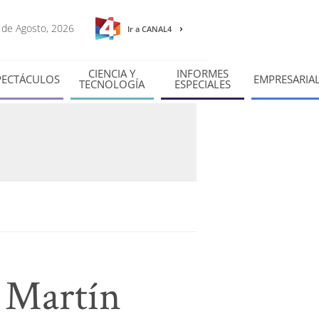
8 de Agosto, 2026
Ir a CANAL4
CIENCIA Y
INFORMES
PECTÁCULOS
EMPRESARIA
TECNOLOGÍA
ESPECIALES
a Martín