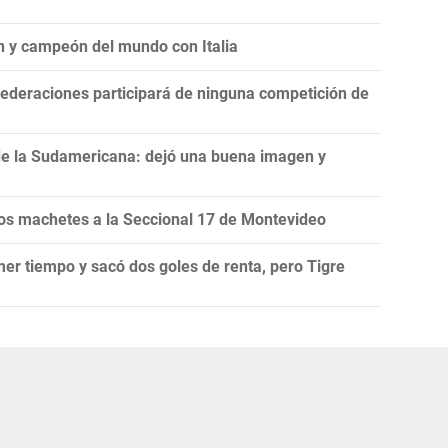
n y campeón del mundo con Italia
ederaciones participará de ninguna competición de
de la Sudamericana: dejó una buena imagen y
s machetes a la Seccional 17 de Montevideo
mer tiempo y sacó dos goles de renta, pero Tigre