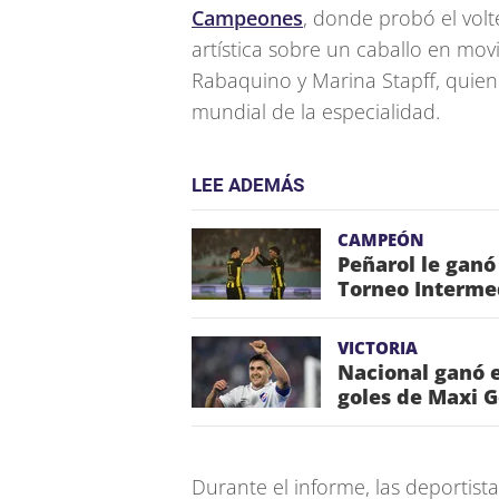
Campeones
, donde probó el vol
artística sobre un caballo en mov
Rabaquino y Marina Stapff, quie
mundial de la especialidad.
LEE ADEMÁS
CAMPEÓN
Peñarol le ganó
Torneo Interme
VICTORIA
Nacional ganó e
goles de Maxi 
Durante el informe, las deportista