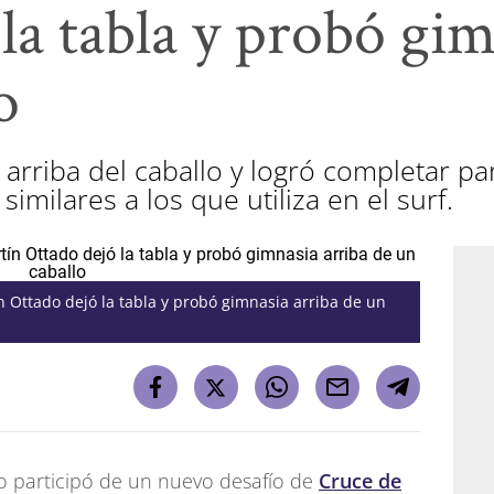
la tabla y probó gim
o
s arriba del caballo y logró completar pa
imilares a los que utiliza en el surf.
 Ottado dejó la tabla y probó gimnasia arriba de un
do participó de un nuevo desafío de
Cruce de