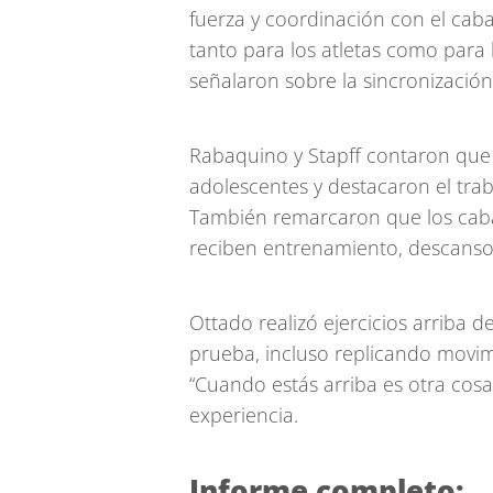
fuerza y coordinación con el cab
tanto para los atletas como para lo
señalaron sobre la sincronización
Rabaquino y Stapff contaron que
adolescentes y destacaron el tra
También remarcaron que los caball
reciben entrenamiento, descanso 
Ottado realizó ejercicios arriba d
prueba, incluso replicando movimie
“Cuando estás arriba es otra cosa
experiencia.
Informe completo: