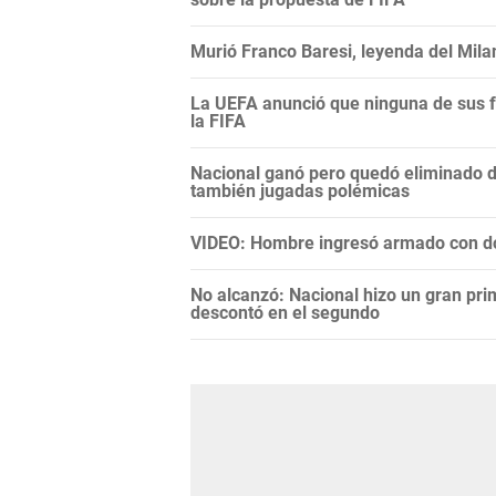
Murió Franco Baresi, leyenda del Mila
La UEFA anunció que ninguna de sus f
la FIFA
Nacional ganó pero quedó eliminado 
también jugadas polémicas
VIDEO: Hombre ingresó armado con do
No alcanzó: Nacional hizo un gran pri
descontó en el segundo