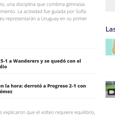
teo, una disciplina que combina gimnasia
imiento. La actividad fue guiada por Sofía
nes representarán a Uruguay en su primer
La
 5-1 a Wanderers y se quedó con el
dio
n la hora: derrotó a Progreso 2-1 con
Gómez
s explicaron que el volteo requiere equilibrio,