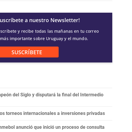
Suscríbete a nuestro Newsletter!
scríbete y recibe todas las mañanas en tu correo
 más importante sobre Uruguay y el mundo.
SUSCRÍBETE
eón del Siglo y disputará la final del Intermedio
 los torneos internacionales a inversiones privadas
onmebol anunció que inició un proceso de consulta