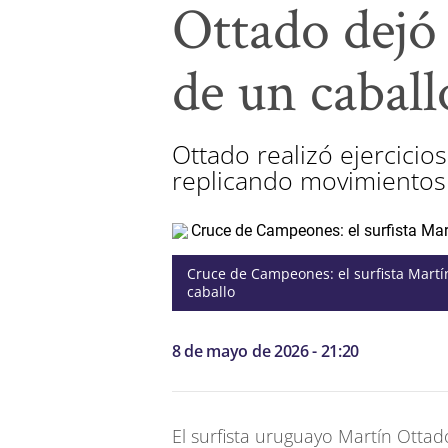
Ottado dejó 
de un caball
Ottado realizó ejercicio
replicando movimientos s
Cruce de Campeones: el surfista Martín
caballo
8 de mayo de 2026 - 21:20
El surfista uruguayo Martín Otta