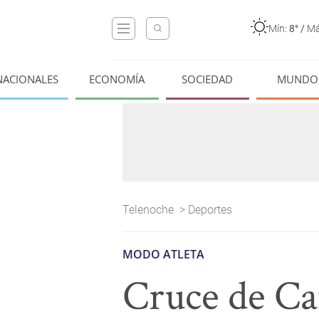
Mín:
8°
/
Má
NACIONALES
ECONOMÍA
SOCIEDAD
MUNDO
Telenoche
>
Deportes
MODO ATLETA
Cruce de Ca