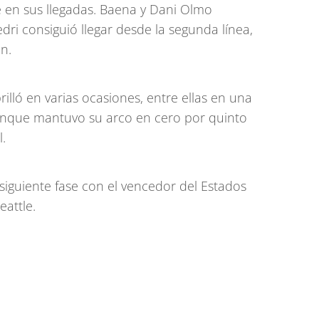
 en sus llegadas. Baena y Dani Olmo
ri consiguió llegar desde la segunda línea,
n.
lló en varias ocasiones, entre ellas en una
 aunque mantuvo su arco en cero por quinto
.
 siguiente fase con el vencedor del Estados
eattle.