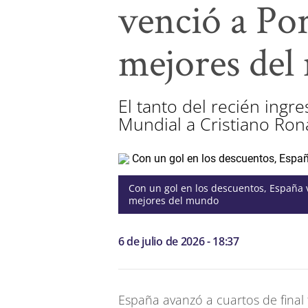
venció a Por
mejores de
El tanto del recién ingr
Mundial a Cristiano Ron
Con un gol en los descuentos, España v
mejores del mundo
6 de julio de 2026 - 18:37
España avanzó a cuartos de final t