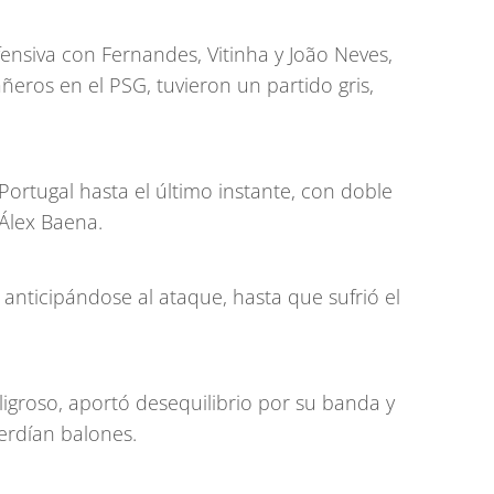
fensiva con Fernandes, Vitinha y João Neves,
eros en el PSG, tuvieron un partido gris,
Portugal hasta el último instante, con doble
Álex Baena.
anticipándose al ataque, hasta que sufrió el
igroso, aportó desequilibrio por su banda y
erdían balones.