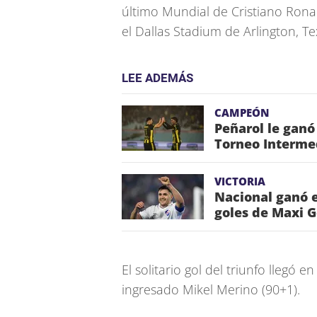
último Mundial de Cristiano Rona
el Dallas Stadium de Arlington, Te
LEE ADEMÁS
CAMPEÓN
Peñarol le ganó
Torneo Interme
VICTORIA
Nacional ganó e
goles de Maxi 
El solitario gol del triunfo llegó 
ingresado Mikel Merino (90+1).