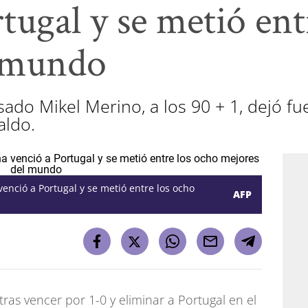
tugal y se metió ent
l mundo
esado Mikel Merino, a los 90 + 1, dejó fu
aldo.
enció a Portugal y se metió entre los ocho
AFP
ras vencer por 1-0 y eliminar a Portugal en el