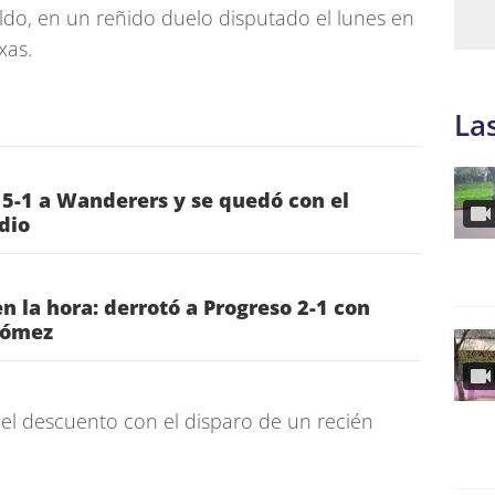
ldo, en un reñido duelo disputado el lunes en
xas.
La
 5-1 a Wanderers y se quedó con el
dio
n la hora: derrotó a Progreso 2-1 con
Gómez
en el descuento con el disparo de un recién