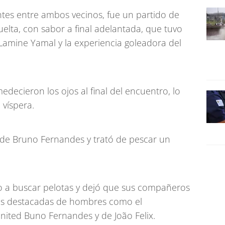
tes entre ambos vecinos, fue un partido de
vuelta, con sabor a final adelantada, que tuvo
 Lamine Yamal y la experiencia goleadora del
decieron los ojos al final del encuentro, lo
 víspera.
 de Bruno Fernandes y trató de pescar un
 a buscar pelotas y dejó que sus compañeros
es destacadas de hombres como el
ited Buno Fernandes y de João Felix.