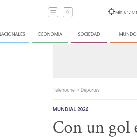
Mín:
8°
/
Má
NACIONALES
ECONOMÍA
SOCIEDAD
MUNDO
Telenoche
>
Deportes
MUNDIAL 2026
Con un gol 