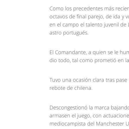
Como los precedentes más recien
octavos de final parejo, de ida y 
en el campo el talento juvenil de
astro portugués.
El Comandante, a quien se le hume
dio todo, tal como prometió en la
Tuvo una ocasión clara tras pase
rebote de chilena.
Descongestionó la marca bajando
armasen el juego, con actuacion
mediocampista del Manchester Un