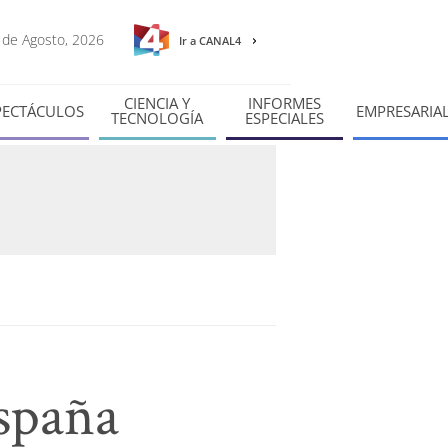
8 de Agosto, 2026
Ir a CANAL4
CIENCIA Y
INFORMES
PECTÁCULOS
EMPRESARIA
TECNOLOGÍA
ESPECIALES
España