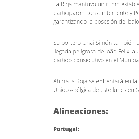
La Roja mantuvo un ritmo estable
participaron constantemente y Ped
garantizando la posesión del baló
Su portero Unai Simón también bri
llegada peligrosa de João Félix,
partido consecutivo en el Mundial
Ahora la Roja se enfrentará en la
Unidos-Bélgica de este lunes en S
Alineaciones:
Portugal: