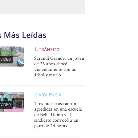
s Más Leídas
TRÁNSITO
Sarandí Grande: un joven
VIDEO
de 23 años chocó
violentamente con un
árbol y murió
VIOLENCIA
Tres maestras fueron
VIDEO
agredidas en una escuela
de Bella Unión y el
sindicato convocó a un
paro de 24 horas