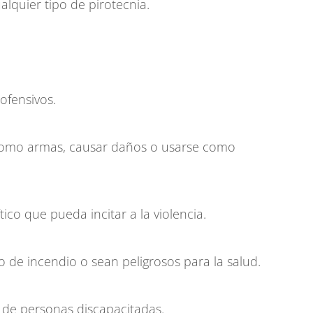
ualquier tipo de pirotecnia.
ofensivos.
 como armas, causar daños o usarse como
tico que pueda incitar a la violencia.
o de incendio o sean peligrosos para la salud.
a de personas discapacitadas.