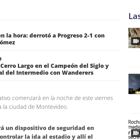
La
n la hora: derrotó a Progreso 2-1 con
Gómez
O
 Cerro Largo en el Campeón del Siglo y
nal del Intermedio con Wanderers
rativo comenzará en la noche de este viernes
da la ciudad de Montevideo.
rá un dispositivo de seguridad en
trolar la ida al estadio y allí el