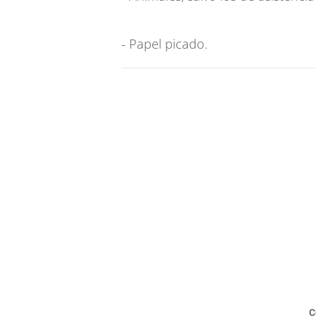
- Papel picado.
C