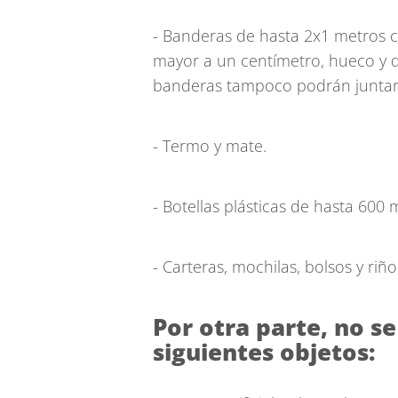
- Banderas de hasta 2x1 metros c
mayor a un centímetro, hueco y q
banderas tampoco podrán juntar
- Termo y mate.
- Botellas plásticas de hasta 600 mi
- Carteras, mochilas, bolsos y riñ
Por otra parte, no se
siguientes objetos: