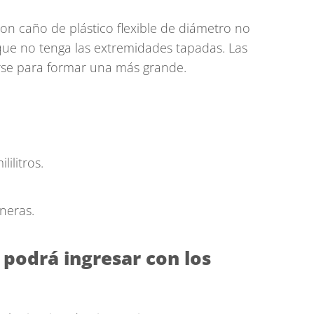
on caño de plástico flexible de diámetro no
ue no tenga las extremidades tapadas. Las
se para formar una más grande.
lilitros.
oneras.
 podrá ingresar con los