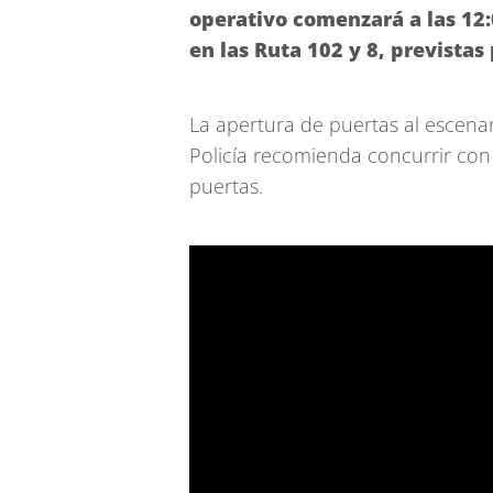
operativo comenzará a las 12:0
en las Ruta 102 y 8, previstas
La apertura de puertas al escenar
Policía recomienda concurrir con
puertas.