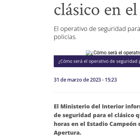
clásico en e
El operativo de seguridad par
policías.
¿Cómo será el operativo de seguridad p
31 de marzo de 2023 - 15:23
El Ministerio del Interior inf
de seguridad para el clásico q
horas en el Estadio Campeón d
Apertura.