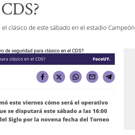
l CDS?
a el clásico de este sábado en el estadio Campeón
ara clásico en el CDS?
FocoUY.
ormó este viernes cómo será el operativo
ue se disputará este sábado a las 16:00
el Siglo por la novena fecha del Torneo