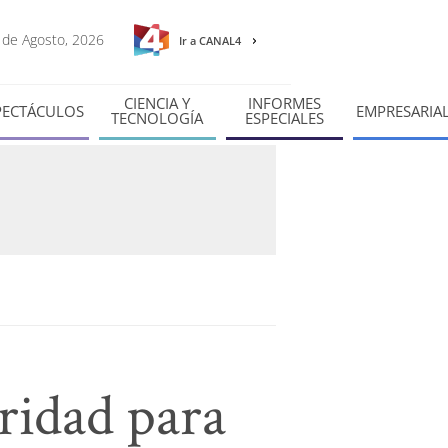
6 de Agosto, 2026
Ir a CANAL4
CIENCIA Y
INFORMES
PECTÁCULOS
EMPRESARIA
TECNOLOGÍA
ESPECIALES
ridad para