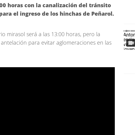
0 horas con la canalización del tránsito
 para el ingreso de los hinchas de Peñarol.
io mirasol será a las 13:00 horas, pero la
 antelación para evitar aglomeraciones en las