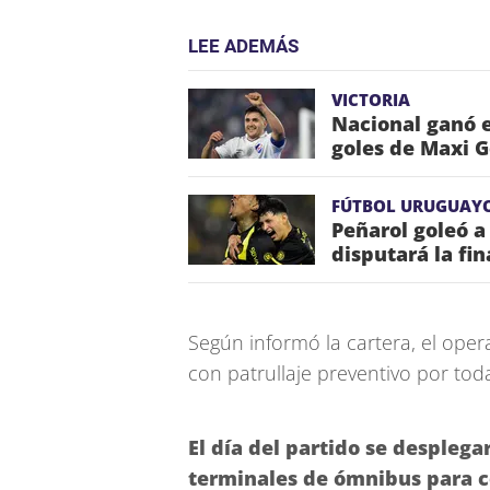
LEE ADEMÁS
VICTORIA
Nacional ganó e
goles de Maxi 
FÚTBOL URUGUAY
Peñarol goleó a
disputará la fi
Según informó la cartera, el ope
con patrullaje preventivo por to
El día del partido se desplega
terminales de ómnibus para con