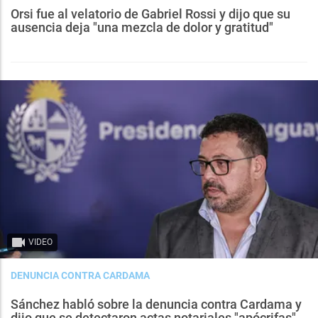
Orsi fue al velatorio de Gabriel Rossi y dijo que su
ausencia deja "una mezcla de dolor y gratitud"
VIDEO
DENUNCIA CONTRA CARDAMA
Sánchez habló sobre la denuncia contra Cardama y
dijo que se detectaron actas notariales "apócrifas"