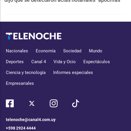
Nacionales
Economía
Sociedad
Mundo
Deportes
Canal 4
Vida y Ocio
Espectáculos
Ciencia y tecnología
Informes especiales
Empresariales
telenoche@canal4.com.uy
+598 2924 4444