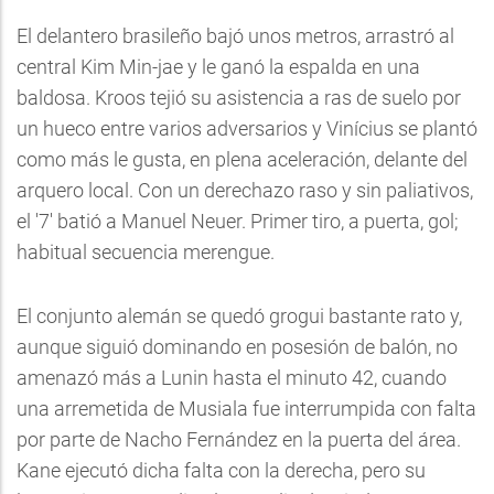
El delantero brasileño bajó unos metros, arrastró al
central Kim Min-jae y le ganó la espalda en una
baldosa. Kroos tejió su asistencia a ras de suelo por
un hueco entre varios adversarios y Vinícius se plantó
como más le gusta, en plena aceleración, delante del
arquero local. Con un derechazo raso y sin paliativos,
el '7' batió a Manuel Neuer. Primer tiro, a puerta, gol;
habitual secuencia merengue.
El conjunto alemán se quedó grogui bastante rato y,
aunque siguió dominando en posesión de balón, no
amenazó más a Lunin hasta el minuto 42, cuando
una arremetida de Musiala fue interrumpida con falta
por parte de Nacho Fernández en la puerta del área.
Kane ejecutó dicha falta con la derecha, pero su