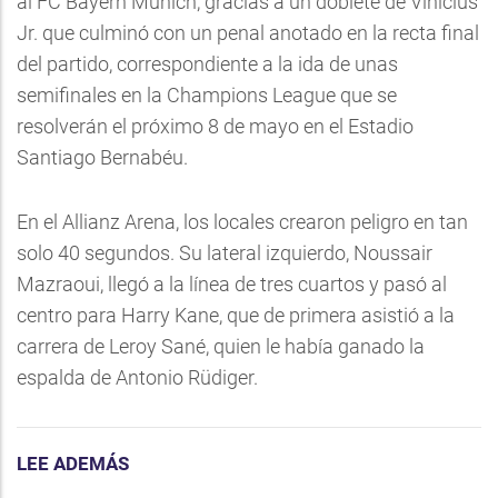
al FC Bayern Múnich, gracias a un doblete de Vinícius
Jr. que culminó con un penal anotado en la recta final
del partido, correspondiente a la ida de unas
semifinales en la Champions League que se
resolverán el próximo 8 de mayo en el Estadio
Santiago Bernabéu.
En el Allianz Arena, los locales crearon peligro en tan
solo 40 segundos. Su lateral izquierdo, Noussair
Mazraoui, llegó a la línea de tres cuartos y pasó al
centro para Harry Kane, que de primera asistió a la
carrera de Leroy Sané, quien le había ganado la
espalda de Antonio Rüdiger.
LEE ADEMÁS