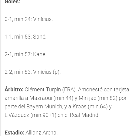
Goles:
0-1, min.24: Vinícius.
1-1, min.53: Sané.
2-1, min.57: Kane.
2-2, min.83: Vinícius (p).
Árbitro:
Clément Turpin (FRA). Amonestó con tarjeta
amarilla a Mazraoui (min.44) y Min-jae (min.82) por
parte del Bayern Múnich, y a Kroos (min.64) y
L.Vázquez (min.90+1) en el Real Madrid.
Estadio:
Allianz Arena.