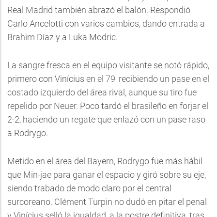
Real Madrid también abrazó el balón. Respondió
Carlo Ancelotti con varios cambios, dando entrada a
Brahim Díaz y a Luka Modric.
La sangre fresca en el equipo visitante se notó rápido,
primero con Vinícius en el 79' recibiendo un pase en el
costado izquierdo del área rival, aunque su tiro fue
repelido por Neuer. Poco tardó el brasileño en forjar el
2-2, haciendo un regate que enlazó con un pase raso
a Rodrygo.
Metido en el área del Bayern, Rodrygo fue más hábil
que Min-jae para ganar el espacio y giró sobre su eje,
siendo trabado de modo claro por el central
surcoreano. Clément Turpin no dudó en pitar el penal
y Vinícius selló la igualdad, a la postre definitiva, tras