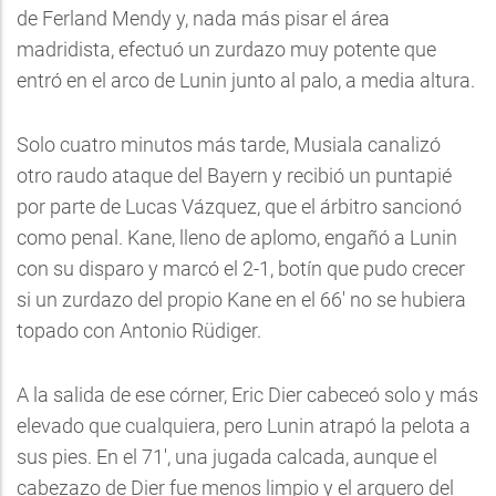
de Ferland Mendy y, nada más pisar el área
madridista, efectuó un zurdazo muy potente que
entró en el arco de Lunin junto al palo, a media altura.
Solo cuatro minutos más tarde, Musiala canalizó
otro raudo ataque del Bayern y recibió un puntapié
por parte de Lucas Vázquez, que el árbitro sancionó
como penal. Kane, lleno de aplomo, engañó a Lunin
con su disparo y marcó el 2-1, botín que pudo crecer
si un zurdazo del propio Kane en el 66' no se hubiera
topado con Antonio Rüdiger.
A la salida de ese córner, Eric Dier cabeceó solo y más
elevado que cualquiera, pero Lunin atrapó la pelota a
sus pies. En el 71', una jugada calcada, aunque el
cabezazo de Dier fue menos limpio y el arquero del