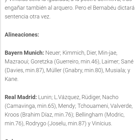
engañar también al arquero. Pero el Bernabéu dictará
sentencia otra vez.
Alineaciones:
Bayern Munich:
Neuer; Kimmich, Dier, Min-jae,
Mazraoui; Goretzka (Guerreiro, min.46), Laimer; Sané
(Davies, min.87), Müller (Gnabry, min.80), Musiala; y
Kane.
Real Madrid:
Lunin; L.Vázquez, Rüdiger, Nacho
(Camavinga, min.65), Mendy; Tchouameni, Valverde,
Kroos (Brahim Díaz, min.76); Bellingham (Modric,
min.76), Rodrygo (Joselu, min.87) y Vinícius.