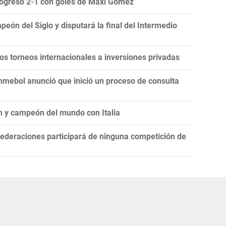
Progreso 2-1 con goles de Maxi Gómez
eón del Siglo y disputará la final del Intermedio
 los torneos internacionales a inversiones privadas
onmebol anunció que inició un proceso de consulta
n y campeón del mundo con Italia
ederaciones participará de ninguna competición de