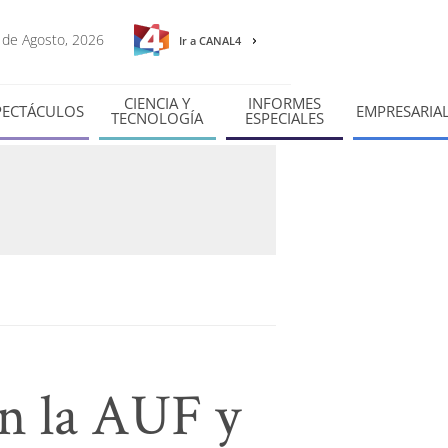
7 de Agosto, 2026
Ir a CANAL4
CIENCIA Y
INFORMES
PECTÁCULOS
EMPRESARIA
TECNOLOGÍA
ESPECIALES
on la AUF y