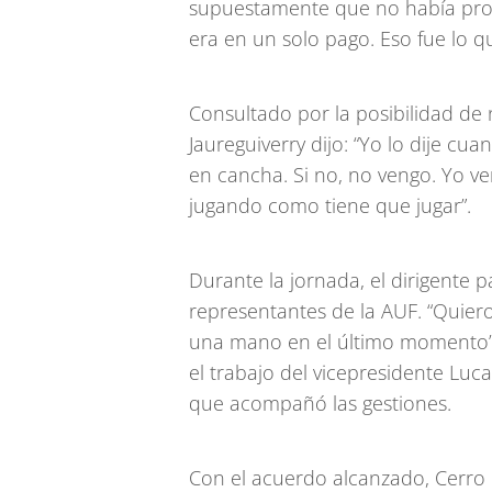
supuestamente que no había pro
era en un solo pago. Eso fue lo q
Consultado por la posibilidad de
Jaureguiverry dijo: “Yo lo dije c
en cancha. Si no, no vengo. Yo ve
jugando como tiene que jugar”.
Durante la jornada, el dirigente 
representantes de la AUF. “Quier
una mano en el último momento”,
el trabajo del vicepresidente Luca
que acompañó las gestiones.
Con el acuerdo alcanzado, Cerro 