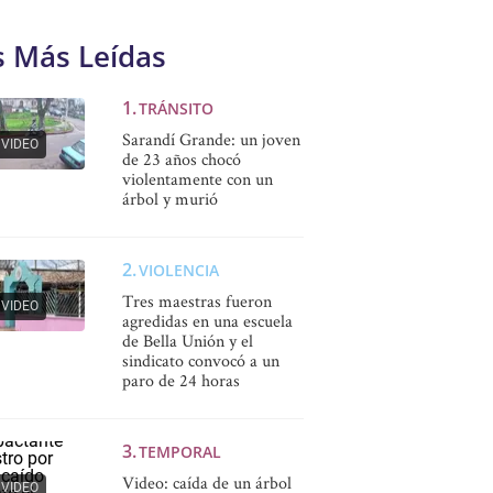
s Más Leídas
TRÁNSITO
Sarandí Grande: un joven
VIDEO
de 23 años chocó
violentamente con un
árbol y murió
VIOLENCIA
Tres maestras fueron
VIDEO
agredidas en una escuela
de Bella Unión y el
sindicato convocó a un
paro de 24 horas
TEMPORAL
Video: caída de un árbol
VIDEO