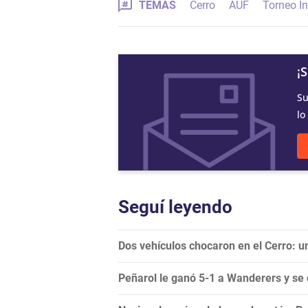
TEMAS
Cerro
AUF
Torneo I
¡
Su
lo
Seguí leyendo
Dos vehículos chocaron en el Cerro: 
Peñarol le ganó 5-1 a Wanderers y se