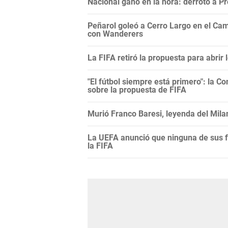
Nacional ganó en la hora: derrotó a 
Peñarol goleó a Cerro Largo en el Camp
con Wanderers
La FIFA retiró la propuesta para abrir
"El fútbol siempre está primero": la C
sobre la propuesta de FIFA
Murió Franco Baresi, leyenda del Mila
La UEFA anunció que ninguna de sus f
la FIFA