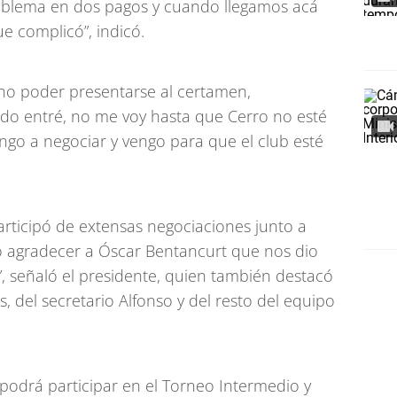
blema en dos pagos y cuando llegamos acá
ue complicó”, indicó.
 no poder presentarse al certamen,
uando entré, no me voy hasta que Cerro no esté
ngo a negociar y vengo para que el club esté
participó de extensas negociaciones junto a
o agradecer a Óscar Bentancurt que nos dio
 señaló el presidente, quien también destacó
s, del secretario Alfonso y del resto del equipo
podrá participar en el Torneo Intermedio y