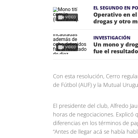
EL SEGUNDO EN P
Operativo en el
VIDEO
drogas y otro 
INVESTIGACIÓN
Un mono y drog
VIDEO
fue el resultad
Con esta resolución, Cerro regula
de Fútbol (AUF) y la Mutual Urugu
El presidente del club, Alfredo Ja
horas de negociaciones. Explicó 
diferencias en los términos de p
“Antes de llegar acá se había hab