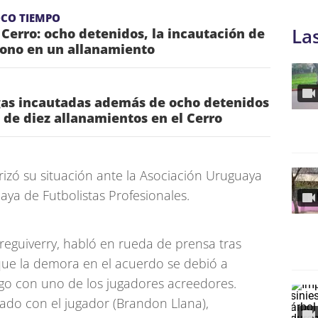
OCO TIEMPO
La
 Cerro: ocho detenidos, la incautación de
mono en un allanamiento
as incautadas además de ocho detenidos
o de diez allanamientos en el Cerro
rizó su situación ante la Asociación Uruguaya
aya de Futbolistas Profesionales.
ureguiverry, habló en rueda de prensa tras
que la demora en el acuerdo se debió a
ago con uno de los jugadores acreedores.
lado con el jugador (Brandon Llana),