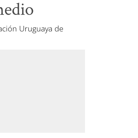
medio
iación Uruguaya de