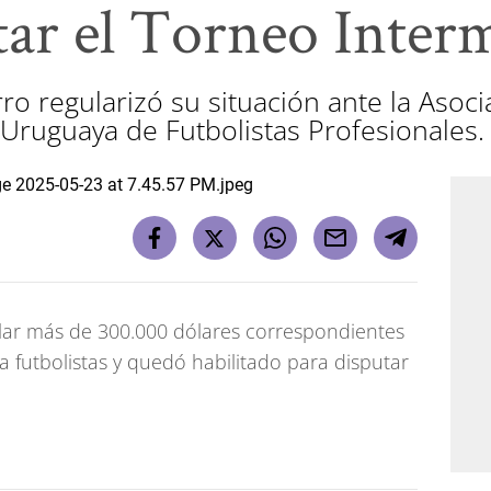
tar el Torneo Inter
ro regularizó su situación ante la Asoc
 Uruguaya de Futbolistas Profesionales.
celar más de 300.000 dólares correspondientes
 futbolistas y quedó habilitado para disputar