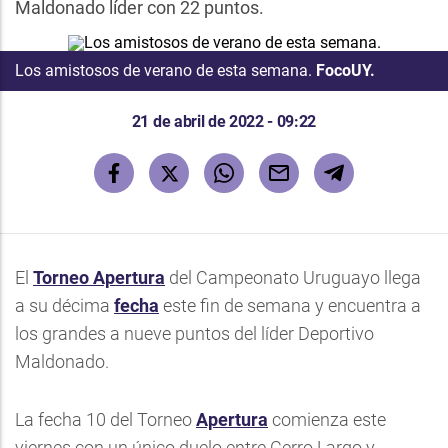
Maldonado líder con 22 puntos.
Los amistosos de verano de esta semana.
FocoUY.
21 de abril de 2022 - 09:22
El
Torneo Apertura
del Campeonato Uruguayo llega
a su décima
fecha
este fin de semana y encuentra a
los grandes a nueve puntos del líder Deportivo
Maldonado.
La fecha 10 del Torneo
Apertura
comienza este
viernes con un único duelo entre Cerro Largo y