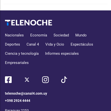
Nacionales
Economía
Sociedad
Mundo
Deportes
Canal 4
Vida y Ocio
Espectáculos
Ciencia y tecnología
Informes especiales
Empresariales
telenoche@canal4.com.uy
+598 2924 4444
Paraguay 2253