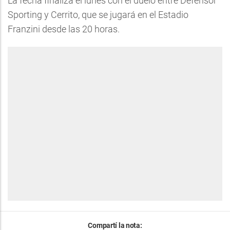
La fecha finaliza el lunes con el duelo entre Defensor
Sporting y Cerrito, que se jugará en el Estadio
Franzini desde las 20 horas.
Compartí la nota: