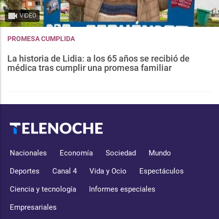
VIDEO
PROMESA CUMPLIDA
La historia de Lidia: a los 65 años se recibió de
médica tras cumplir una promesa familiar
Nacionales
Economía
Sociedad
Mundo
Deportes
Canal 4
Vida y Ocio
Espectáculos
Ciencia y tecnología
Informes especiales
Empresariales