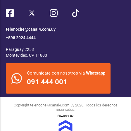
telenoche@canal4.com.uy
+598 2924 4444
Paraguay 2253
Montevideo, CP, 11800
Comunicate con nosotros via
Whatsapp
091 444 001
Copyright
telenoche@canal4.com.uy
2026. Todos los derechos
reservados.