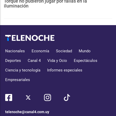
Torque no pudieron jugar por fallas en la
iluminación
Nacionales
Economía
Sociedad
Mundo
Deportes
Canal 4
Vida y Ocio
Espectáculos
Ciencia y tecnología
Informes especiales
Empresariales
telenoche@canal4.com.uy