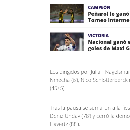
CAMPEÓN
Peñarol le ganó
Torneo Interme
VICTORIA
Nacional ganó e
goles de Maxi 
Los dirigidos por Julian Nagelsm
Nmecha (6'), Nico Schlotterberck (
(45+5).
Tras la pausa se sumaron a la fies
Deniz Undav (78') y cerró la demo
Havertz (88').