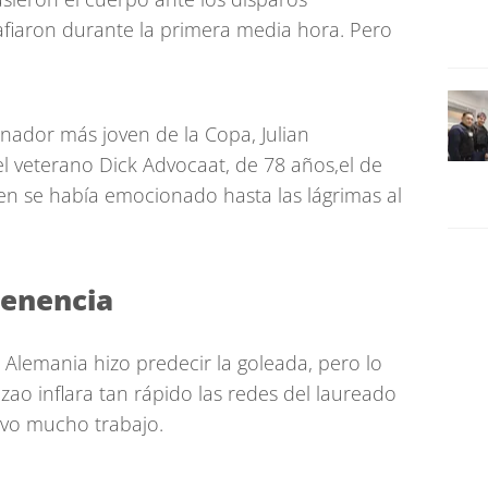
afiaron durante la primera media hora. Pero
nador más joven de la Copa, Julian
l veterano Dick Advocaat, de 78 años,el de
n se había emocionado hasta las lágrimas al
menencia
Alemania hizo predecir la goleada, pero lo
ao inflara tan rápido las redes del laureado
vo mucho trabajo.