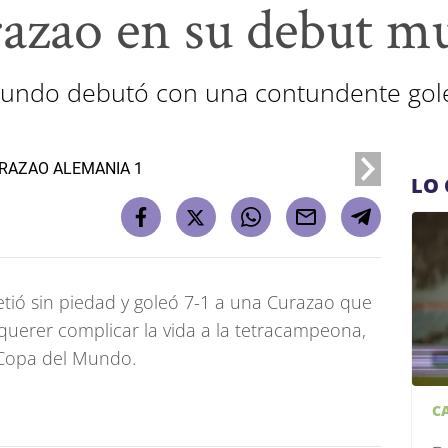
razao en su debut mu
undo debutó con una contundente gol
LO 
etió sin piedad y goleó 7-1 a una Curazao que
querer complicar la vida a la tetracampeona,
 Copa del Mundo.
C