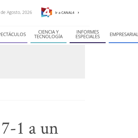
6 de Agosto, 2026
Ir a CANAL4
CIENCIA Y
INFORMES
PECTÁCULOS
EMPRESARIA
TECNOLOGÍA
ESPECIALES
 7-1 a un