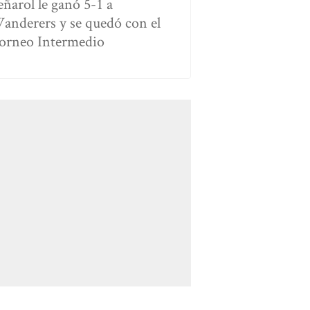
eñarol le ganó 5-1 a
anderers y se quedó con el
orneo Intermedio