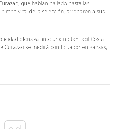
 Curazao, que habían bailado hasta las
 himno viral de la selección, arroparon a sus
acidad ofensiva ante una no tan fácil Costa
que Curazao se medirá con Ecuador en Kansas,