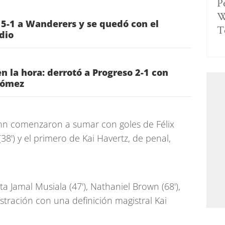
P
W
 5-1 a Wanderers y se quedó con el
T
dio
n la hora: derrotó a Progreso 2-1 con
Gómez
ann comenzaron a sumar con goles de Félix
38') y el primero de Kai Havertz, de penal,
ta Jamal Musiala (47'), Nathaniel Brown (68'),
stración con una definición magistral Kai