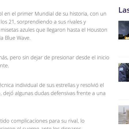
La
ol en el primer Mundial de su historia, con un
os 21, sorprendiendo a sus rivales y
amisetas azules que llegaron hasta el Houston
la Blue Wave.
s, pero sin dejar de presionar desde el inicio
nte.
cnica individual de sus estrellas y resolvió el
, dejó algunas dudas defensivas frente a una
ido complicaciones para su rival, lo
sieron el cuerpo ante los disparos