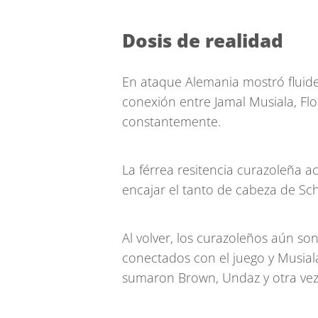
Dosis de realidad
En ataque Alemania mostró fluidez
conexión entre Jamal Musiala, Flo
constantemente.
La férrea resitencia curazoleña 
encajar el tanto de cabeza de Sch
Al volver, los curazoleños aún s
conectados con el juego y Musiala
sumaron Brown, Undaz y otra vez