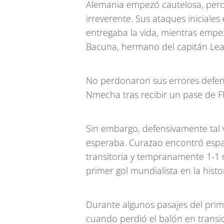
Alemania empezó cautelosa, pero 
irreverente. Sus ataques iniciale
entregaba la vida, mientras empe
Bacuna, hermano del capitán Le
No perdonaron sus errores defensi
Nmecha tras recibir un pase de Fl
Sin embargo, defensivamente ta
esperaba. Curazao encontró espa
transitoria y tempranamente 1-1
primer gol mundialista en la hist
Durante algunos pasajes del prim
cuando perdió el balón en transi