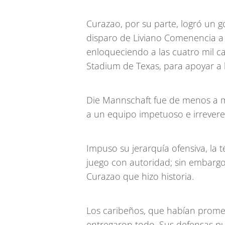
Curazao, por su parte, logró un g
disparo de Liviano Comenencia a l
enloqueciendo a las cuatro mil c
Stadium de Texas, para apoyar a 
Die Mannschaft fue de menos a má
a un equipo impetuoso e irrevere
Impuso su jerarquía ofensiva, la té
juego con autoridad; sin embargo
Curazao que hizo historia.
Los caribeños, que habían promet
entregaron todo. Sus defensas pu