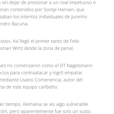
sin dejar de presionar a un rival impetuoso e
s eran contenidos por Sontje Hansen, que
zaban los intentos individuales de Juninho
andro Bacuna.
vos. Así llegó el primer tanto de Felix
orian Wirtz desde la zona de penal.
l vez no comenzaron como el DT Nagelsmann
cios para contraatacar y logró empatar
 mediante Livano Comenencia, autor del
oria de este equipo caribeño.
er tiempo, Alemania se vio algo vulnerable
ción, pero aparentemente fue solo un susto.