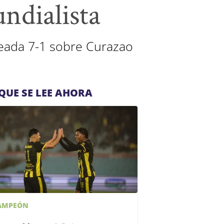
ndialista
eada 7-1 sobre Curazao
QUE SE LEE AHORA
AMPEÓN