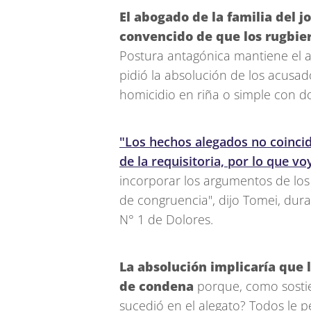
El abogado de la familia del 
convencido de que los rugbie
Postura antagónica mantiene el 
pidió la absolución de los acusa
homicidio en riña o simple con do
"Los hechos alegados no coincid
de la requisitoria, por lo que voy
incorporar los argumentos de los 
de congruencia", dijo Tomei, dura
N° 1 de Dolores.
La absolución implicaría que 
de condena
porque, como sostie
sucedió en el alegato? Todos le p