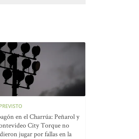
PREVISTO
agón en el Charrúa: Peñarol y
ntevideo City Torque no
dieron jugar por fallas en la