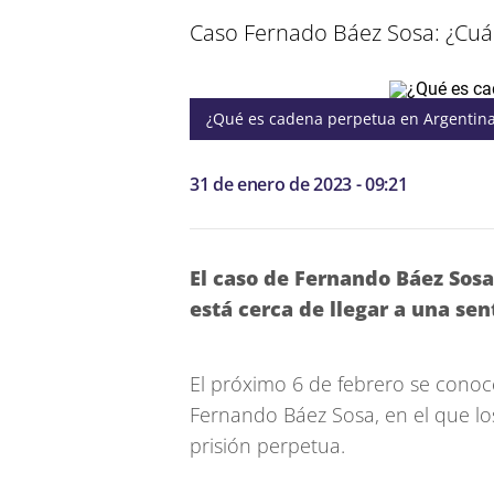
Caso Fernado Báez Sosa: ¿Cuán
¿Qué es cadena perpetua en Argentin
31 de enero de 2023 - 09:21
El caso de Fernando Báez Sosa,
está cerca de llegar a una sen
El próximo 6 de febrero se conoce
Fernando Báez Sosa, en el que lo
prisión perpetua.