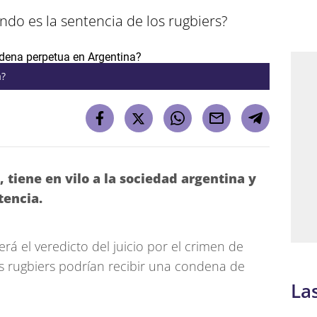
do es la sentencia de los rugbiers?
a?
 tiene en vilo a la sociedad argentina y
tencia.
rá el veredicto del juicio por el crimen de
s rugbiers podrían recibir una condena de
La