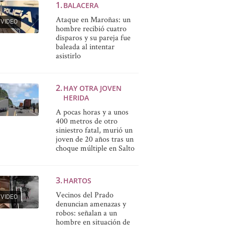
BALACERA
Ataque en Maroñas: un
VIDEO
hombre recibió cuatro
disparos y su pareja fue
baleada al intentar
asistirlo
HAY OTRA JOVEN
HERIDA
A pocas horas y a unos
400 metros de otro
siniestro fatal, murió un
joven de 20 años tras un
choque múltiple en Salto
HARTOS
Vecinos del Prado
VIDEO
denuncian amenazas y
robos: señalan a un
hombre en situación de