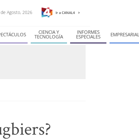
9 de Agosto, 2026
Ir a CANAL4
CIENCIA Y
INFORMES
PECTÁCULOS
EMPRESARIA
TECNOLOGÍA
ESPECIALES
ugbiers?