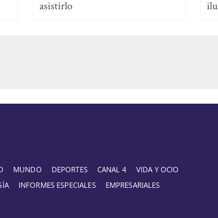
asistirlo
il
D
MUNDO
DEPORTES
CANAL 4
VIDA Y OCIO
GÍA
INFORMES ESPECIALES
EMPRESARIALES