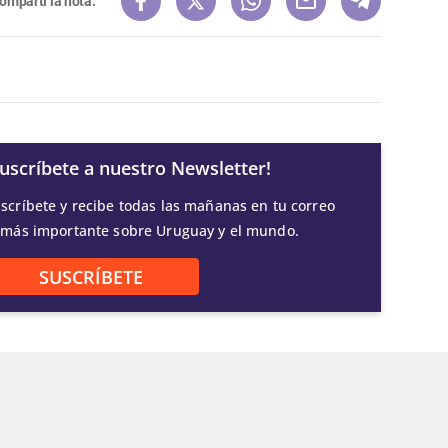
ompartí la nota:
Suscríbete a nuestro Newsletter!
scríbete y recibe todas las mañanas en tu correo
 más importante sobre Uruguay y el mundo.
SUSCRÍBETE