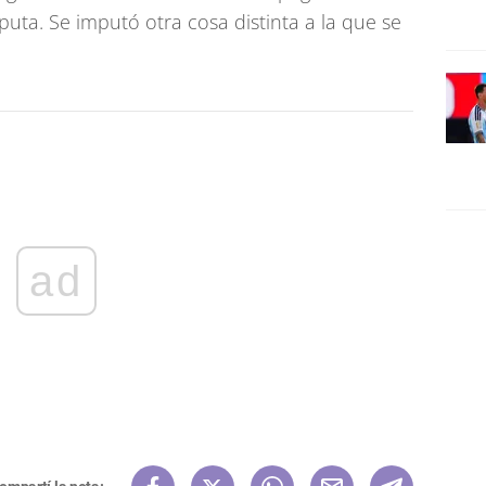
uta. Se imputó otra cosa distinta a la que se
ad