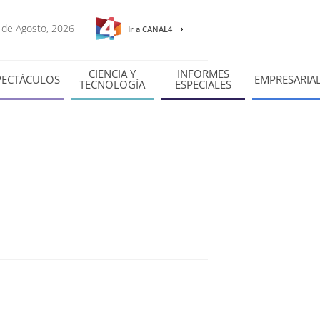
8 de Agosto, 2026
Ir a CANAL4
CIENCIA Y
INFORMES
PECTÁCULOS
EMPRESARIA
TECNOLOGÍA
ESPECIALES