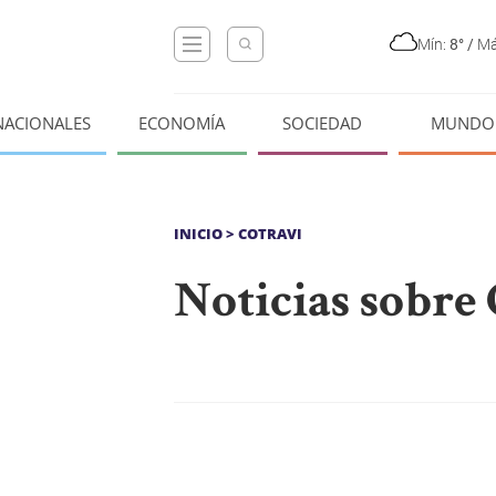
Mín:
8°
/
Má
NACIONALES
ECONOMÍA
SOCIEDAD
MUNDO
INICIO
> COTRAVI
Noticias sobre