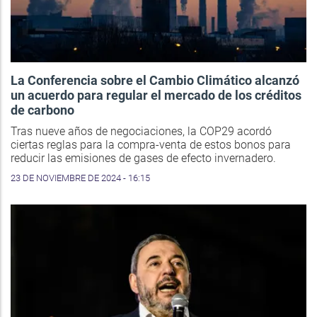
La Conferencia sobre el Cambio Climático alcanzó
un acuerdo para regular el mercado de los créditos
de carbono
Tras nueve años de negociaciones, la COP29 acordó
ciertas reglas para la compra-venta de estos bonos para
reducir las emisiones de gases de efecto invernadero.
23 DE NOVIEMBRE DE 2024 - 16:15