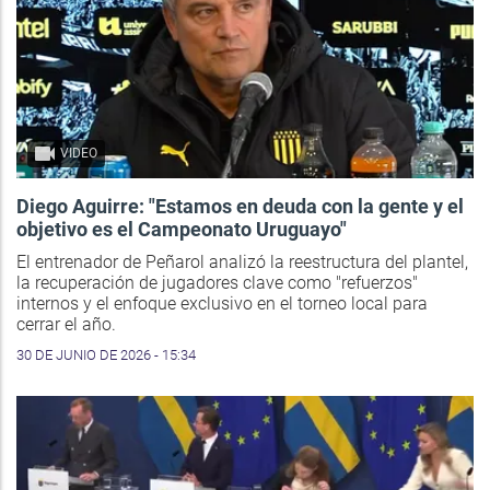
VIDEO
Diego Aguirre: "Estamos en deuda con la gente y el
objetivo es el Campeonato Uruguayo"
El entrenador de Peñarol analizó la reestructura del plantel,
la recuperación de jugadores clave como "refuerzos"
internos y el enfoque exclusivo en el torneo local para
cerrar el año.
30 DE JUNIO DE 2026 - 15:34