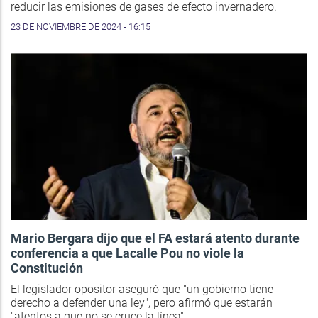
reducir las emisiones de gases de efecto invernadero.
23 DE NOVIEMBRE DE 2024 - 16:15
Mario Bergara dijo que el FA estará atento durante
conferencia a que Lacalle Pou no viole la
Constitución
El legislador opositor aseguró que "un gobierno tiene
derecho a defender una ley", pero afirmó que estarán
"atentos a que no se cruce la línea".