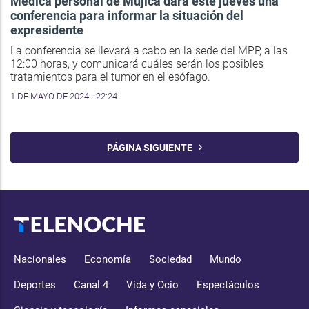
Médica personal de Mujica dará este jueves una
conferencia para informar la situación del
expresidente
La conferencia se llevará a cabo en la sede del MPP, a las
12:00 horas, y comunicará cuáles serán los posibles
tratamientos para el tumor en el esófago.
1 DE MAYO DE 2024 - 22:24
PÁGINA SIGUIENTE
Nacionales
Economía
Sociedad
Mundo
Deportes
Canal 4
Vida y Ocio
Espectáculos