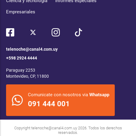
Ciencia y tecnología
Informes especiales
Empresariales
telenoche@canal4.com.uy
+598 2924 4444
Paraguay 2253
Montevideo, CP, 11800
Comunicate con nosotros via
Whatsapp
091 444 001
Copyright
telenoche@canal4.com.uy
2026. Todos los derechos
reservados.