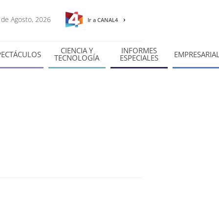
7 de Agosto, 2026
Ir a CANAL4
CIENCIA Y
INFORMES
PECTÁCULOS
EMPRESARIA
TECNOLOGÍA
ESPECIALES