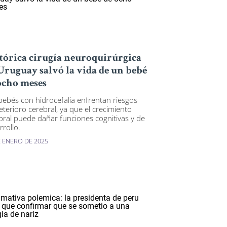
tórica cirugía neuroquirúrgica
Uruguay salvó la vida de un bebé
ocho meses
bebés con hidrocefalia enfrentan riesgos
eterioro cerebral, ya que el crecimiento
bral puede dañar funciones cognitivas y de
rrollo.
E ENERO DE 2025