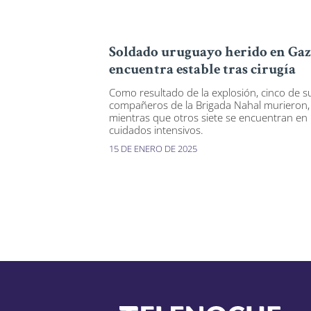
Soldado uruguayo herido en Gaz
encuentra estable tras cirugía
Como resultado de la explosión, cinco de s
compañeros de la Brigada Nahal murieron,
mientras que otros siete se encuentran en
cuidados intensivos.
15 DE ENERO DE 2025