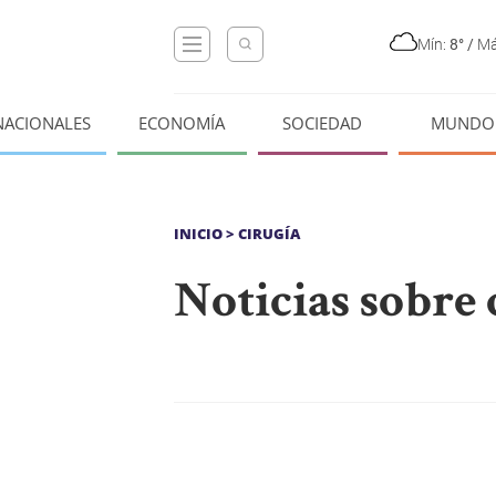
Mín:
8°
/
Má
NACIONALES
ECONOMÍA
SOCIEDAD
MUNDO
INICIO
> CIRUGÍA
Noticias sobre 