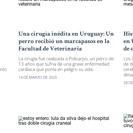
Una cirugía inédita en Uruguay: Un
His
perro recibió un marcapasos en la
en 
Facultad de Veterinaria
de 
La cirugía fue realizada a Policarpo, un perro de
Los 
13 años que sufría de una grave enfermedad
de d
unto
cardíaca que ponía en peligro su vida.
cere
desa
14 DE MARZO DE 2025
28 D