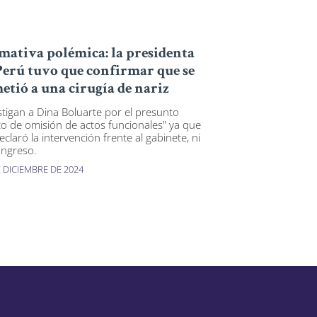
mativa polémica: la presidenta
Perú tuvo que confirmar que se
etió a una cirugía de nariz
stigan a Dina Boluarte por el presunto
ito de omisión de actos funcionales" ya que
claró la intervención frente al gabinete, ni
ongreso.
E DICIEMBRE DE 2024