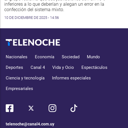
inferiores a lo que deberían y alegan un error en la
confección del sistema mixto.
10 DE DICIEMBRE DE 2025 - 14:56
Nacionales
Economía
Sociedad
Mundo
Deportes
Canal 4
Vida y Ocio
Espectáculos
Ciencia y tecnología
Informes especiales
Empresariales
telenoche@canal4.com.uy