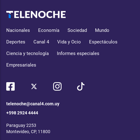
Nacionales
Economía
Sociedad
Mundo
Deportes
Canal 4
Vida y Ocio
Espectáculos
Ciencia y tecnología
Informes especiales
Empresariales
telenoche@canal4.com.uy
+598 2924 4444
Paraguay 2253
Montevideo, CP, 11800