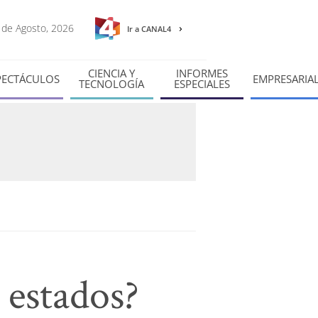
8 de Agosto, 2026
Ir a CANAL4
CIENCIA Y
INFORMES
PECTÁCULOS
EMPRESARIA
TECNOLOGÍA
ESPECIALES
estados?