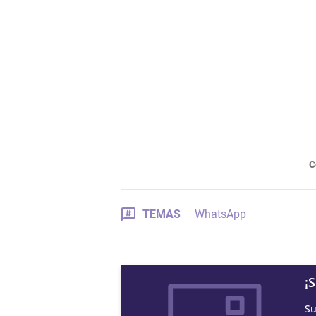
C
TEMAS
WhatsApp
¡
Su