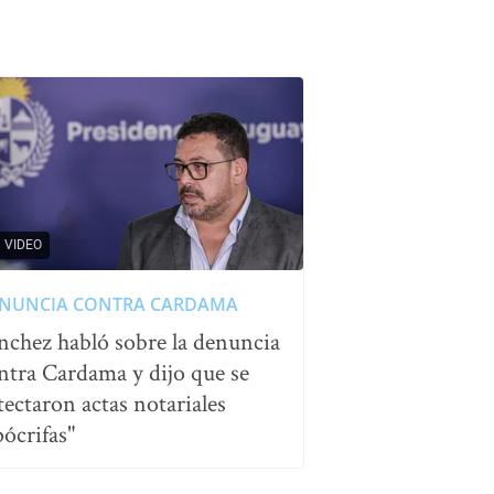
VIDEO
NUNCIA CONTRA CARDAMA
nchez habló sobre la denuncia
ntra Cardama y dijo que se
tectaron actas notariales
pócrifas"