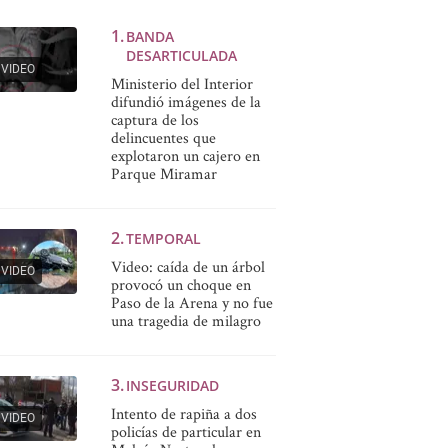
BANDA
DESARTICULADA
VIDEO
Ministerio del Interior
difundió imágenes de la
captura de los
delincuentes que
explotaron un cajero en
Parque Miramar
TEMPORAL
Video: caída de un árbol
VIDEO
provocó un choque en
Paso de la Arena y no fue
una tragedia de milagro
INSEGURIDAD
Intento de rapiña a dos
VIDEO
policías de particular en