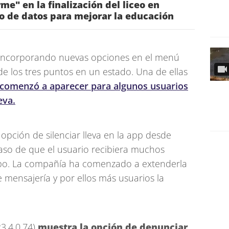
me" en la finalización del liceo en
o de datos para mejorar la educación
á incorporando nuevas opciones en el menú
e los tres puntos en un estado. Una de ellas
comenzó a aparecer para algunos usuarios
eva.
opción de silenciar lleva en la app desde
 caso de que el usuario recibiera muchos
upo. La compañía ha comenzado a extenderla
 mensajería y por ellos más usuarios la
3.4.0.74)
muestra la opción de denunciar