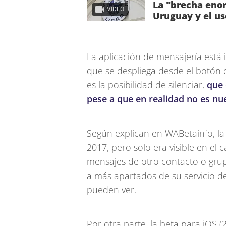
La "brecha enor
VIDEO
Uruguay y el us
La aplicación de mensajería est
que se despliega desde el botón d
es la posibilidad de silenciar,
que 
pese a que en realidad no es nu
Según explican en WABetainfo, la 
2017, pero solo era visible en el
mensajes de otro contacto o gr
a más apartados de su servicio de
pueden ver.
Por otra parte, la beta para iOS (2