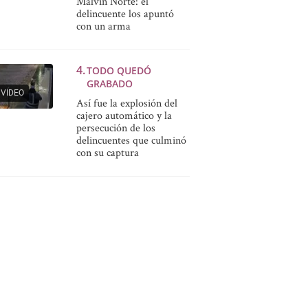
Malvín Norte: el
delincuente los apuntó
con un arma
TODO QUEDÓ
GRABADO
VIDEO
Así fue la explosión del
cajero automático y la
persecución de los
delincuentes que culminó
con su captura