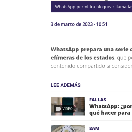
WhatsApp permitirá bloquear llamada
3 de marzo de 2023 - 10:51
WhatsApp prepara una serie d
efímeras de los estados
, que p
contenido compartido si consider
LEE ADEMÁS
FALLAS
WhatsApp: ¿por
VIDEO
qué hacer para 
8AM