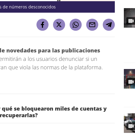
s de números desconocidos
e novedades para las publicaciones
ermitirán a los usuarios denunciar si un
an que viola las normas de la plataforma.
 qué se bloquearon miles de cuentas y
recuperarlas?