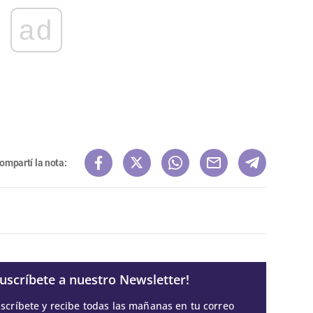
ad
ompartí la nota:
Suscríbete a nuestro Newsletter!
scríbete y recibe todas las mañanas en tu correo