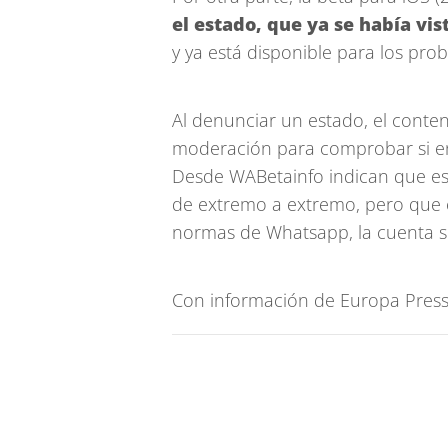
el estado, que ya se había vi
y ya está disponible para los pr
Al denunciar un estado, el conte
moderación para comprobar si en
Desde WABetainfo indican que es
de extremo a extremo, pero que e
normas de Whatsapp, la cuenta s
Con información de Europa Pres