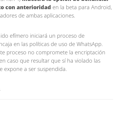
sto con anterioridad
en la beta para Android,
obadores de ambas aplicaciones.
nido efímero iniciará un proceso de
caja en las políticas de uso de WhatsApp.
te proceso no compromete la encriptación
n caso que resultar que sí ha violado las
e expone a ser suspendida.
s