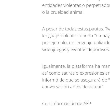
entidades violentas o perpetrador
o la crueldad animal.
A pesar de todas estas pautas, Tw
lenguaje violento cuando "no hay
por ejemplo, un lenguaje utiliza
videojuegos y eventos deportivos.
Igualmente, la plataforma ha mani
así como sátiras o expresiones artí
informó de que se asegurará de "
conversación antes de actuar".
Con información de AFP