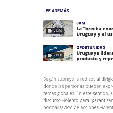
LEE ADEMÁS
8AM
La "brecha enor
VIDEO
Uruguay y el us
OPORTUNIDAD
Uruguaya lidera
VIDEO
producto y repr
Según subrayó la red social dirig
donde las personas pueden expres
temas globales. En este sentido, 
discurso violento para "garantizar 
normalización de acciones violent