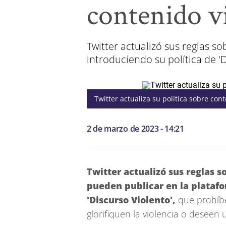
contenido v
Twitter actualizó sus reglas s
introduciendo su política de '
Twitter actualiza su política sobre con
2 de marzo de 2023 - 14:21
Twitter actualizó sus reglas s
pueden publicar en la platafo
'Discurso Violento',
que prohíbe
glorifiquen la violencia o deseen