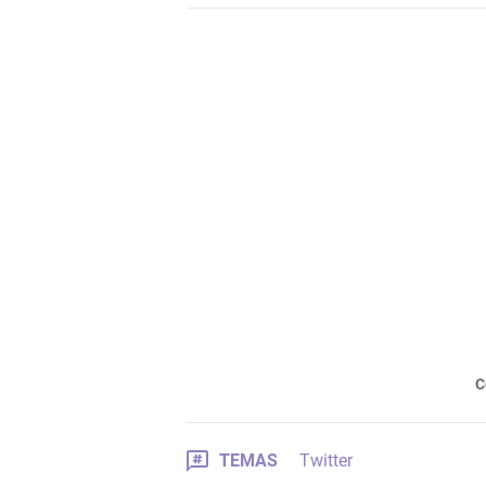
C
TEMAS
Twitter