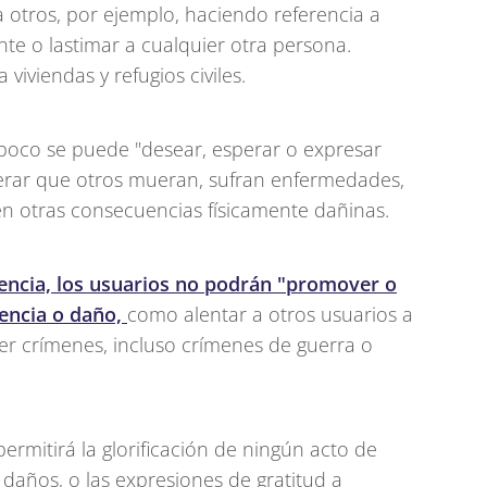
 a otros, por ejemplo, haciendo referencia a
nte o lastimar a cualquier otra persona.
iviendas y refugios civiles.
mpoco se puede "desear, esperar o expresar
perar que otros mueran, sufran enfermedades,
en otras consecuencias físicamente dañinas.
olencia, los usuarios no podrán "promover o
lencia o daño,
como alentar a otros usuarios a
r crímenes, incluso crímenes de guerra o
ermitirá la glorificación de ningún acto de
 daños, o las expresiones de gratitud a