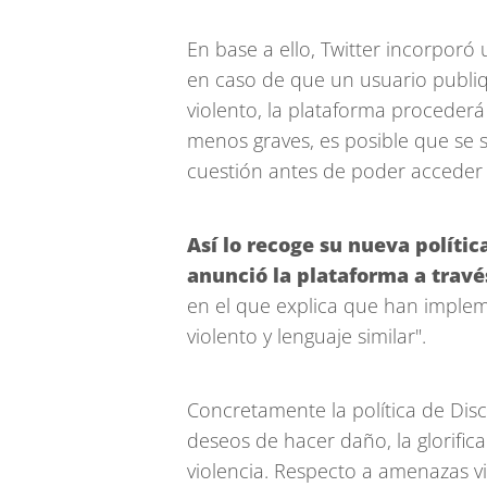
En base a ello, Twitter incorporó
en caso de que un usuario publiq
violento, la plataforma procederá
menos graves, es posible que se s
cuestión antes de poder acceder
Así lo recoge su nueva polític
anunció la plataforma a través
en el que explica que han imple
violento y lenguaje similar".
Concretamente la política de Disc
deseos de hacer daño, la glorificac
violencia. Respecto a amenazas vio