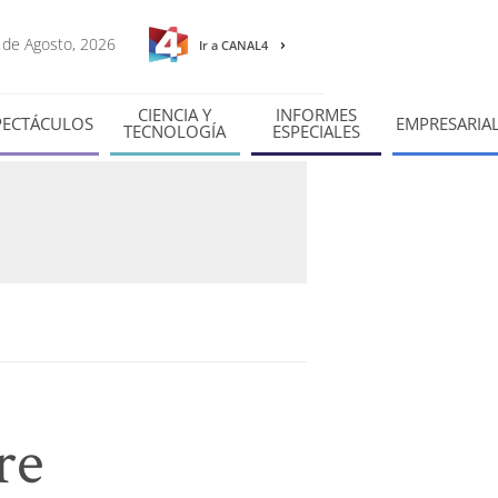
7 de Agosto, 2026
Ir a CANAL4
CIENCIA Y
INFORMES
PECTÁCULOS
EMPRESARIA
TECNOLOGÍA
ESPECIALES
re