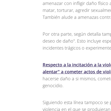
amenazar con infligir daño físico
matar, torturar, agredir sexualme
También alude a amenazas contra v
Por otra parte, según detalla ta
deseo de daño". Esto incluye es
incidentes trágicos o experiment
Respecto a la incitación a la vi
alentar" a cometer actos de vio
hacerse daño a si mismos, comete
genocidio.
Siguiendo esta línea tampoco se p
violencia en el que se produjeran