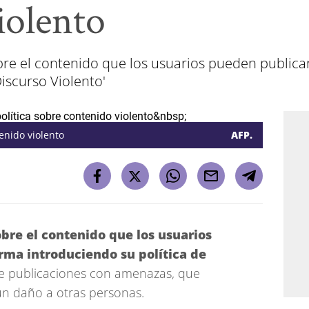
iolento
obre el contenido que los usuarios pueden publica
Discurso Violento'
tenido violento
AFP.
obre el contenido que los usuarios
rma introduciendo su política de
 publicaciones con amenazas, que
 un daño a otras personas.