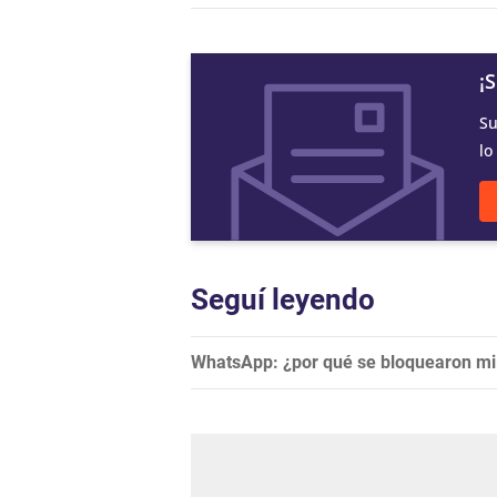
¡
Su
lo
Seguí leyendo
WhatsApp: ¿por qué se bloquearon mil