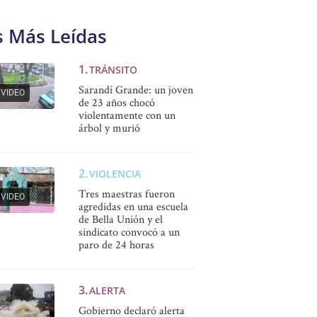
s Más Leídas
TRÁNSITO
Sarandí Grande: un joven
VIDEO
de 23 años chocó
violentamente con un
árbol y murió
VIOLENCIA
Tres maestras fueron
VIDEO
agredidas en una escuela
de Bella Unión y el
sindicato convocó a un
paro de 24 horas
ALERTA
Gobierno declaró alerta