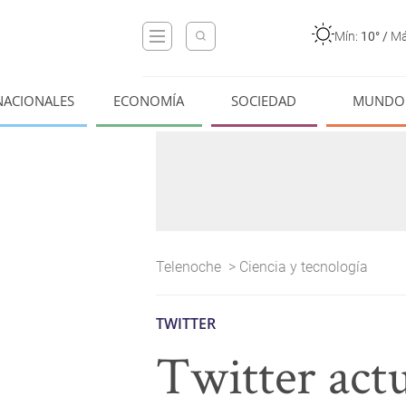
Mín:
10°
/
Má
NACIONALES
ECONOMÍA
SOCIEDAD
MUNDO
Telenoche
>
Ciencia y tecnología
TWITTER
Twitter actu